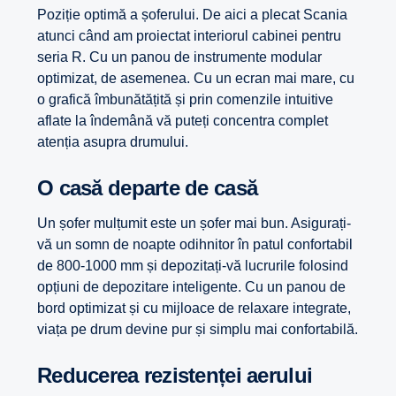
Poziție optimă a șoferului. De aici a plecat Scania
atunci când am proiectat interiorul cabinei pentru
seria R. Cu un panou de instrumente modular
optimizat, de asemenea. Cu un ecran mai mare, cu
o grafică îmbunătățită și prin comenzile intuitive
aflate la îndemână vă puteți concentra complet
atenția asupra drumului.
O casă departe de casă
Un șofer mulțumit este un șofer mai bun. Asigurați-
vă un somn de noapte odihnitor în patul confortabil
de 800-1000 mm și depozitați-vă lucrurile folosind
opțiuni de depozitare inteligente. Cu un panou de
bord optimizat și cu mijloace de relaxare integrate,
viața pe drum devine pur și simplu mai confortabilă.
Reducerea rezistenței aerului