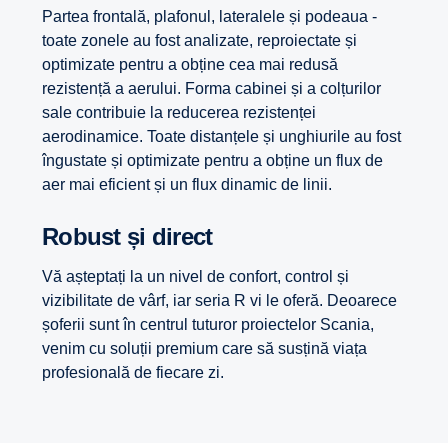
Partea frontală, plafonul, lateralele și podeaua -
toate zonele au fost analizate, reproiectate și
optimizate pentru a obține cea mai redusă
rezistență a aerului. Forma cabinei și a colțurilor
sale contribuie la reducerea rezistenței
aerodinamice. Toate distanțele și unghiurile au fost
îngustate și optimizate pentru a obține un flux de
aer mai eficient și un flux dinamic de linii.
Robust și direct
Vă așteptați la un nivel de confort, control și
vizibilitate de vârf, iar seria R vi le oferă. Deoarece
șoferii sunt în centrul tuturor proiectelor Scania,
venim cu soluții premium care să susțină viața
profesională de fiecare zi.