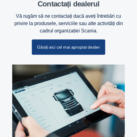
Contactați dealerul
Vă rugăm să ne contactați dacă aveți întrebări cu
privire la produsele, serviciile sau alte activități din
cadrul organizației Scania.
Găsiți aici cel mai apropiat dealer