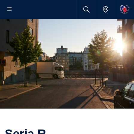
Seria R