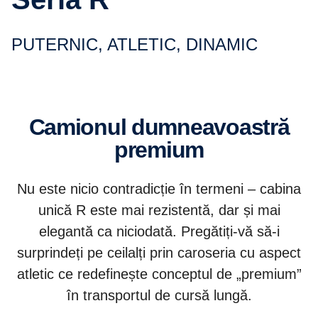
PUTERNIC, ATLETIC, DINAMIC
Camionul dumneavoastră
premium
Nu este nicio contradicție în termeni – cabina
unică R este mai rezistentă, dar și mai
elegantă ca niciodată. Pregătiți-vă să-i
surprindeți pe ceilalți prin caroseria cu aspect
atletic ce redefinește conceptul de „premium”
în transportul de cursă lungă.