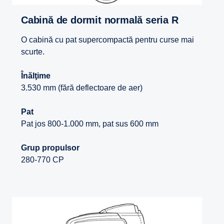
Cabină de dormit normală seria R
O cabină cu pat supercompactă pentru curse mai
scurte.
Înălţime
3.530 mm (fără deflectoare de aer)
Pat
Pat jos 800-1.000 mm, pat sus 600 mm
Grup propulsor
280-770 CP