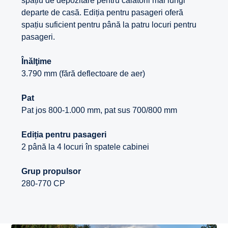
spațiu de depozitare pentru călătorii mai lungi
departe de casă. Ediția pentru pasageri oferă
spațiu suficient pentru până la patru locuri pentru
pasageri.
Înălţime
3.790 mm (fără deflectoare de aer)
Pat
Pat jos 800-1.000 mm, pat sus 700/800 mm
Ediția pentru pasageri
2 până la 4 locuri în spatele cabinei
Grup propulsor
280-770 CP