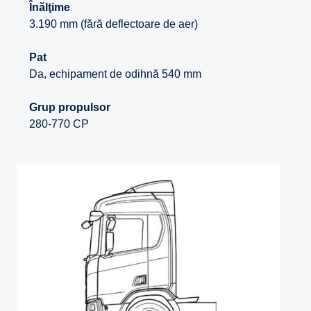
Înălţime
3.190 mm (fără deflectoare de aer)
Pat
Da, echipament de odihnă 540 mm
Grup propulsor
280-770 CP