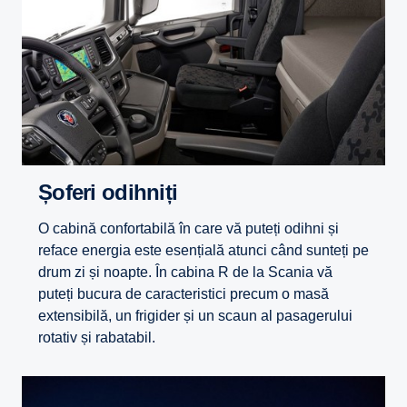
Șoferi odihniți
O cabină confortabilă în care vă puteți odihni și
reface energia este esențială atunci când sunteți pe
drum zi și noapte. În cabina R de la Scania vă
puteți bucura de caracteristici precum o masă
extensibilă, un frigider și un scaun al pasagerului
rotativ și rabatabil.