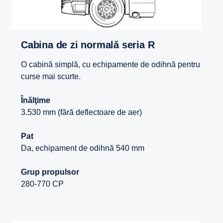
Cabina de zi normală seria R
O cabină simplă, cu echipamente de odihnă pentru
curse mai scurte.
Înălţime
3.530 mm (fără deflectoare de aer)
Pat
Da, echipament de odihnă 540 mm
Grup propulsor
280-770 CP