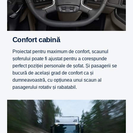
Confort cabină
Proiectat pentru maximum de confort, scaunul
șoferului poate fi ajustat pentru a corespunde
perfect poziției personale de șofat. Și pasagerii se
bucură de același grad de confort ca și
dumneavoastră, cu opțiunea unui scaun al
pasagerului rotativ și rabatabil.