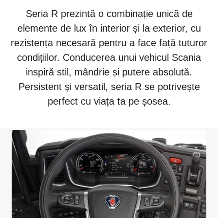
Seria R prezintă o combinație unică de
elemente de lux în interior și la exterior, cu
rezistența necesară pentru a face față tuturor
condițiilor. Conducerea unui vehicul Scania
inspiră stil, mândrie și putere absolută.
Persistent și versatil, seria R se potrivește
perfect cu viața ta pe șosea.