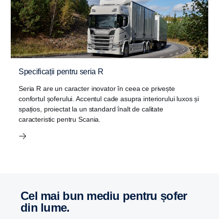
Specificații pentru seria R
Seria R are un caracter inovator în ceea ce privește
confortul șoferului. Accentul cade asupra interiorului luxos și
spațios, proiectat la un standard înalt de calitate
caracteristic pentru Scania.
Cel mai bun mediu pentru șofer
din lume.