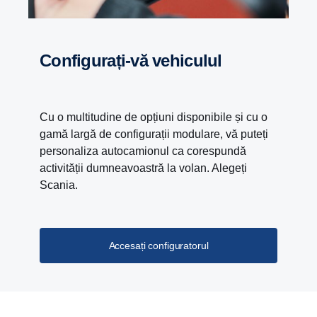
Configurați-vă vehiculul
Cu o multitudine de opțiuni disponibile și cu o
gamă largă de configurații modulare, vă puteți
personaliza autocamionul ca corespundă
activității dumneavoastră la volan. Alegeți
Scania.
Accesați configuratorul