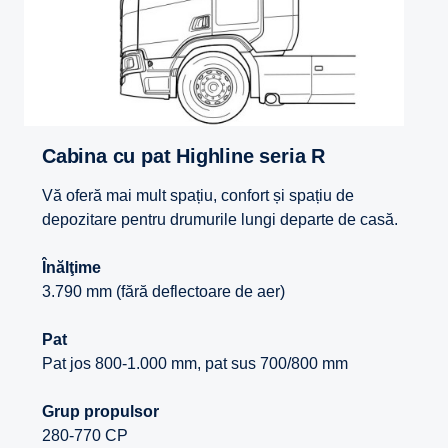
Cabina cu pat Highline seria R
Vă oferă mai mult spațiu, confort și spațiu de
depozitare pentru drumurile lungi departe de casă.
Înălţime
3.790 mm (fără deflectoare de aer)
Pat
Pat jos 800-1.000 mm, pat sus 700/800 mm
Grup propulsor
280-770 CP