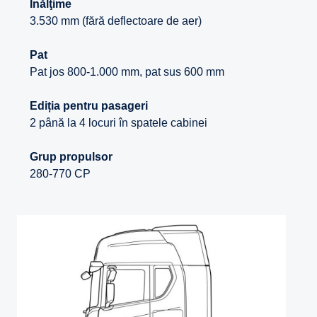
Înălţime
3.530 mm (fără deflectoare de aer)
Pat
Pat jos 800-1.000 mm, pat sus 600 mm
Ediția pentru pasageri
2 până la 4 locuri în spatele cabinei
Grup propulsor
280-770 CP