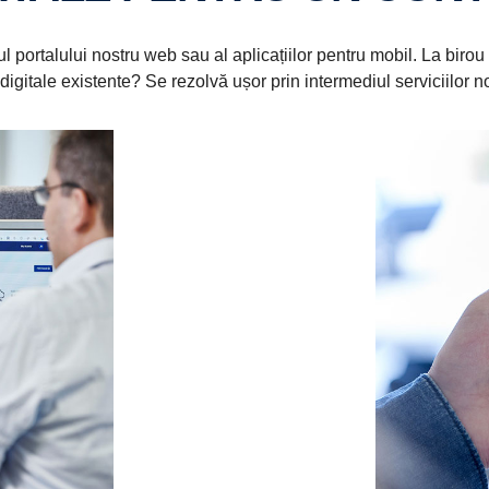
l portalului nostru web sau al aplicațiilor pentru mobil. La birou s
gitale existente? Se rezolvă ușor prin intermediul serviciilor no