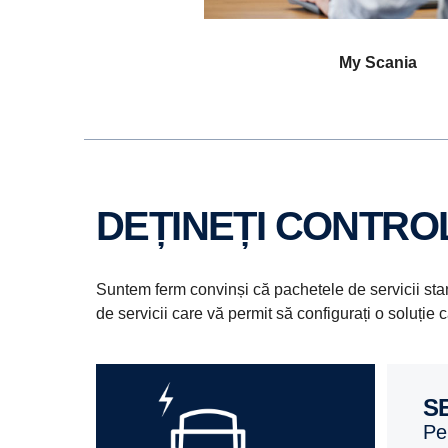
My Scania
DEȚINEȚI CONTR
Suntem ferm convinși că pachetele de servicii stand
de servicii care vă permit să configurați o soluți
p