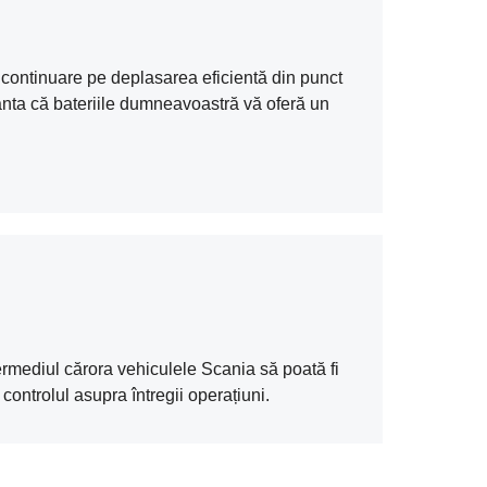
continuare pe deplasarea eficientă din punct
anta că bateriile dumneavoastră vă oferă un
ermediul cărora vehiculele Scania să poată fi
controlul asupra întregii operațiuni.