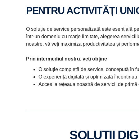
PENTRU ACTIVITĂȚI UN
O soluție de service personalizată este esențială pe
într-un domeniu cu marje limitate, alegerea serviciilo
noastre, vă veți maximiza productivitatea și perform
Prin intermediul nostru, veți obține
O soluție completă de service, concepută în fu
O experiență digitală și optimizată încontinuu
Acces la rețeaua noastră de servicii de primă c
SOLUȚII D