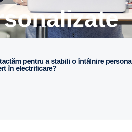
ersonalizate
t în electrificare?