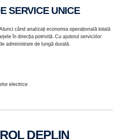
DE SERVICE UNICE
. Atunci când analizați economia operațională totală
ele în direcția potrivită. Cu ajutorul serviciilor
 de administrare de lungă durată.
elor electrice
TROL DEPLIN