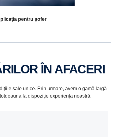
plicația pentru șofer
RILOR ÎN AFACERI
ondițiile sale unice. Prin urmare, avem o gamă largă
totdeauna la dispoziție experiența noastră.