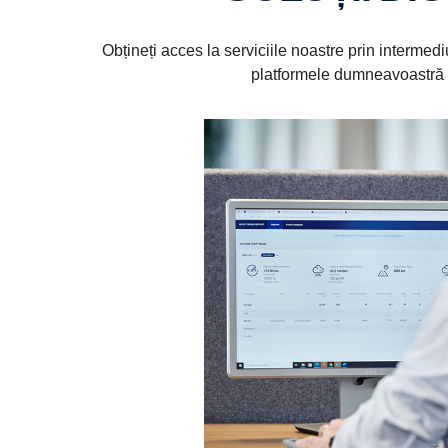
Obțineți acces la serviciile noastre prin intermediu
platformele dumneavoastră di