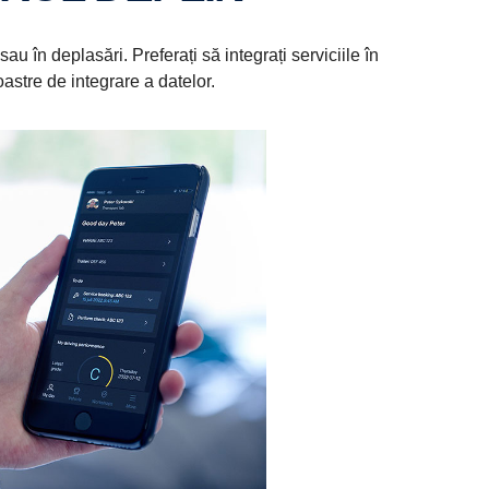
au în deplasări. Preferați să integrați serviciile în
astre de integrare a datelor.