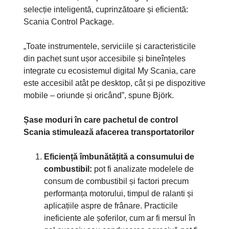
selecție inteligentă, cuprinzătoare și eficientă:
Scania Control Package.
„Toate instrumentele, serviciile și caracteristicile
din pachet sunt ușor accesibile și bineînțeles
integrate cu ecosistemul digital My Scania, care
este accesibil atât pe desktop, cât și pe dispozitive
mobile – oriunde și oricând”, spune Björk.
Șase moduri în care pachetul de control
Scania stimulează afacerea transportatorilor
Eficiență îmbunătățită a consumului de
combustibil:
pot fi analizate modelele de
consum de combustibil și factori precum
performanța motorului, timpul de ralanti și
aplicațiile aspre de frânare. Practicile
ineficiente ale șoferilor, cum ar fi mersul în