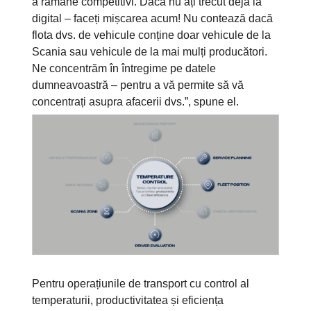
a rămâne competitivi. Dacă nu ați trecut deja la
digital – faceți mișcarea acum! Nu contează dacă
flota dvs. de vehicule conține doar vehicule de la
Scania sau vehicule de la mai mulți producători.
Ne concentrăm în întregime pe datele
dumneavoastră – pentru a vă permite să vă
concentrați asupra afacerii dvs.”, spune el.
Pentru operațiunile de transport cu control al
temperaturii, productivitatea și eficiența