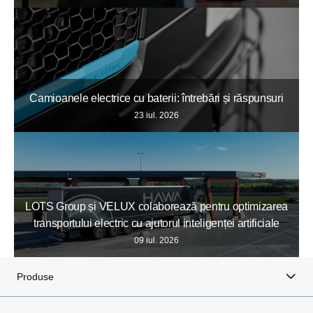
Camioanele electrice cu baterii: întrebări și răspunsuri
23 iul. 2026
LOTS Group și VELUX colaborează pentru optimizarea
transportului electric cu ajutorul inteligenței artificiale
09 iul. 2026
Produse