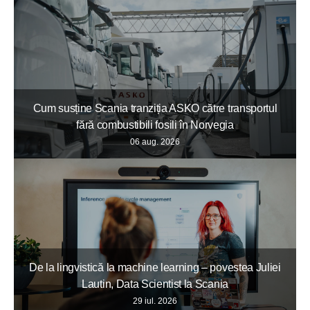
Cum susține Scania tranziția ASKO către transportul
fără combustibili fosili în Norvegia
06 aug. 2026
De la lingvistică la machine learning – povestea Juliei
Lautin, Data Scientist la Scania
29 iul. 2026