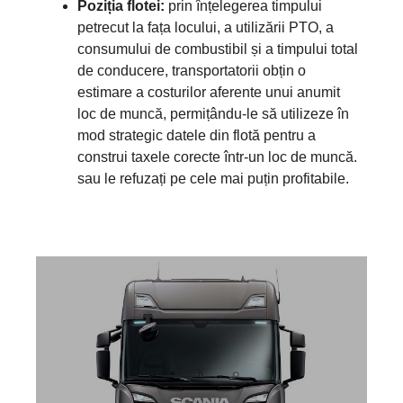
Poziția flotei:
prin înțelegerea timpului
petrecut la fața locului, a utilizării PTO, a
consumului de combustibil și a timpului total
de conducere, transportatorii obțin o
estimare a costurilor aferente unui anumit
loc de muncă, permițându-le să utilizeze în
mod strategic datele din flotă pentru a
construi taxele corecte într-un loc de muncă.
sau le refuzați pe cele mai puțin profitabile.