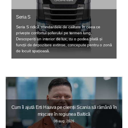
Seria S
Seria S ridică standardele de calitate în ceea ce
privește confortul șoferului pe termen lung.
Descoperiți un interior de lux, cu o podea plată și
funcții de depozitare extinse, concepute pentru o zonă
de locuit spațioasă.
Cum îi ajută Erti Haava pe clienții Scania să rămână în
mișcare în regiunea Baltică
06 aug. 2026