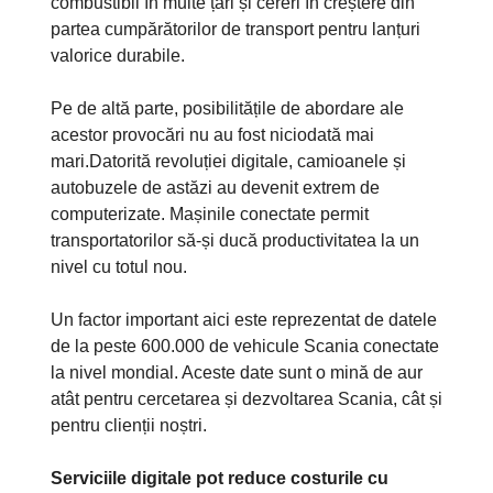
combustibil în multe țări și cereri în creștere din
partea cumpărătorilor de transport pentru lanțuri
valorice durabile.
Pe de altă parte, posibilitățile de abordare ale
acestor provocări nu au fost niciodată mai
mari.Datorită revoluției digitale, camioanele și
autobuzele de astăzi au devenit extrem de
computerizate. Mașinile conectate permit
transportatorilor să-și ducă productivitatea la un
nivel cu totul nou.
Un factor important aici este reprezentat de datele
de la peste 600.000 de vehicule Scania conectate
la nivel mondial. Aceste date sunt o mină de aur
atât pentru cercetarea și dezvoltarea Scania, cât și
pentru clienții noștri.
Serviciile digitale pot reduce costurile cu