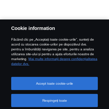
Cookie information
Făcând clic pe „Acceptați toate cookie-urile”, sunteți de
acord cu stocarea cookie-urilor pe dispozitivul dvs.
pentru a îmbunătăți navigarea pe site, pentru a analiza
utilizarea site-ului și pentru a ajuta eforturile noastre de
marketing.
Mai multe informații despre confidențialitatea
datelor dvs.
Accept toate cookie-urile
Respingeți toate