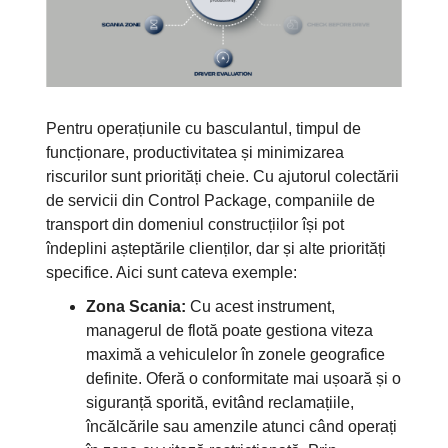
Pentru operațiunile cu basculantul, timpul de
funcționare, productivitatea și minimizarea
riscurilor sunt priorități cheie. Cu ajutorul colectării
de servicii din Control Package, companiile de
transport din domeniul construcțiilor își pot
îndeplini așteptările clienților, dar și alte priorități
specifice. Aici sunt cateva exemple:
Zona Scania:
Cu acest instrument,
managerul de flotă poate gestiona viteza
maximă a vehiculelor în zonele geografice
definite. Oferă o conformitate mai ușoară și o
siguranță sporită, evitând reclamațiile,
încălcările sau amenzile atunci când operați