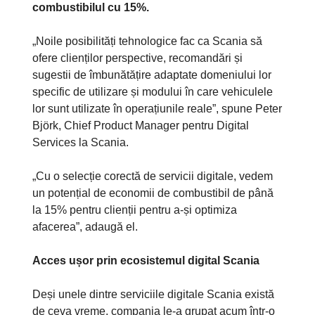
combustibilul cu 15%.
„Noile posibilități tehnologice fac ca Scania să
ofere clienților perspective, recomandări și
sugestii de îmbunătățire adaptate domeniului lor
specific de utilizare și modului în care vehiculele
lor sunt utilizate în operațiunile reale”, spune Peter
Björk, Chief Product Manager pentru Digital
Services la Scania.
„Cu o selecție corectă de servicii digitale, vedem
un potențial de economii de combustibil de până
la 15% pentru clienții pentru a-și optimiza
afacerea”, adaugă el.
Acces ușor prin ecosistemul digital Scania
Deși unele dintre serviciile digitale Scania există
de ceva vreme, compania le-a grupat acum într-o