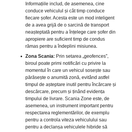
Informațiile includ, de asemenea, cine
conduce vehiculul și cât timp conduce
fiecare șofer. Acesta este un mod inteligent
de a avea grijă de o sarcină de transport
neașteptată pentru a înțelege care șofer din
apropiere are suficient timp de condus
rămas pentru a îndeplini misiunea.
Zona Scania:
Prin setarea „geofences”,
biroul poate primi notificări cu privire la
momentul în care un vehicul sosește sau
părăsește o anumită zonă, evitând astfel
timpul de așteptare inutil pentru încărcare și
descărcare, precum și ținând evidența
timpului de livrare. Scania Zone este, de
asemenea, un instrument important pentru
respectarea reglementărilor, de exemplu
pentru a controla viteza vehiculului sau
pentru a declanșa vehiculele hibride să