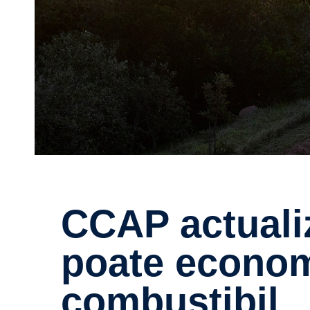
CCAP actualizat de la Scania
poate econom
combustibil