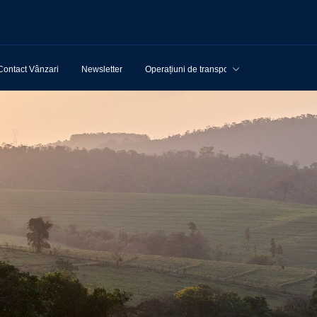
Contact Vânzari
Newsletter
Operațiuni de transport