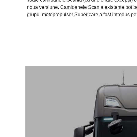
noua versiune. Camioanele Scania existente pot ben
grupul motopropulsor Super care a fost introdus pe