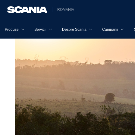
ROMANIA
Produse
Servicii
Despre Scania
Campanii