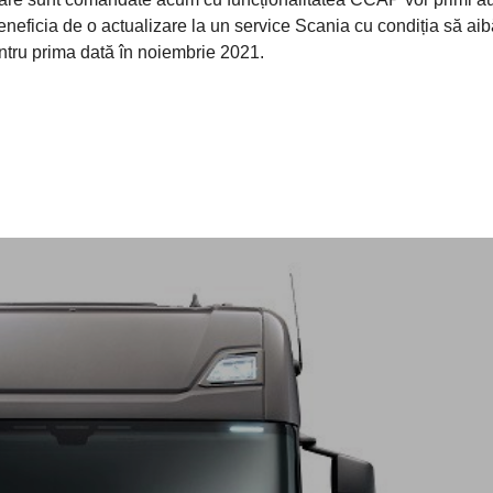
eficia de o actualizare la un service Scania cu condiția să aib
ntru prima dată în noiembrie 2021.