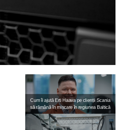
Cum îi ajută Erti Haava pe clienții Scania
să rămână în mișcare în regiunea Baltică