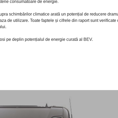
baterie consumatoare de energie.
 asupra schimbărilor climatice arată un potențial de reducere dram
a de utilizare. Toate faptele și cifrele din raport sunt verificate d
lui.
losi pe deplin potențialul de energie curată al BEV.