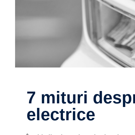
7 mituri despre camioanele
electrice