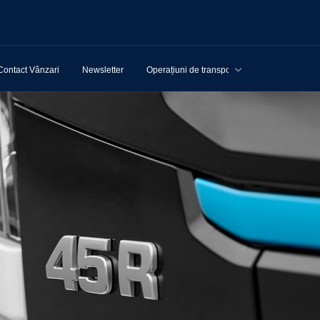
Contact Vânzari
Newsletter
Operațiuni de transport