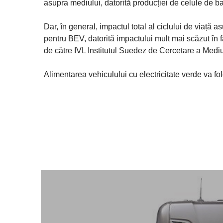
asupra mediului, datorită producției de celule de 
Dar, în general, impactul total al ciclului de viață
pentru BEV, datorită impactului mult mai scăzut în faz
de către IVL Institutul Suedez de Cercetare a Mediu
Alimentarea vehiculului cu electricitate verde va fo