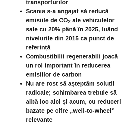
transporturilor
Scania s-a angajat să reducă
emisiile de CO
ale vehiculelor
2
sale cu 20% până în 2025, luând
nivelurile din 2015 ca punct de
referință
Combustibilii regenerabili joacă
un rol important în reducerea
emisiilor de carbon
Nu are rost să așteptăm soluții
radicale; schimbarea trebuie să
aibă loc aici și acum, cu reduceri
bazate pe cifre „well-to-wheel”
relevante