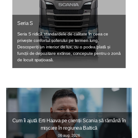
Seria S
Seria S ridică standardele de calitate în ceea ce
privește confortul șoferului pe termen lung.
Descoperiți un interior de lux, cu o podea plată și
funcții de depozitare extinse, concepute pentru o zonă
de locuit spațioasă.
Cum îi ajută Erti Haava pe clienții Scania să rămână în
mișcare în regiunea Baltică
06 aug. 2026