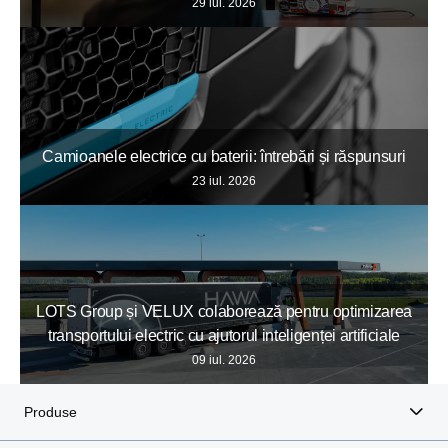
29 iul. 2026
Camioanele electrice cu baterii: întrebări și răspunsuri
23 iul. 2026
LOTS Group și VELUX colaborează pentru optimizarea
transportului electric cu ajutorul inteligenței artificiale
09 iul. 2026
Produse