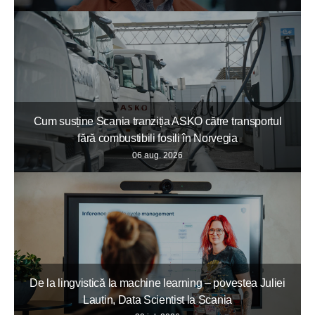
Cum susține Scania tranziția ASKO către transportul
fără combustibili fosili în Norvegia
06 aug. 2026
De la lingvistică la machine learning – povestea Juliei
Lautin, Data Scientist la Scania