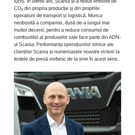
lucru. În ultimii ani, Scania și-a redus emisiile de
CO
din propria producție și din propriile
2
operațiuni de transport și logistică. Munca
neobosită a companiei, dusă de-a lungul mai
multor decenii, pentru a reduce consumul de
combustibil al produselor sale face parte din ADN-
ul Scania. Performanța operațiunilor zilnice ale
clienților Scania și numeroasele noastre victorii la
testele de presă vorbesc de la sine în acest sens.