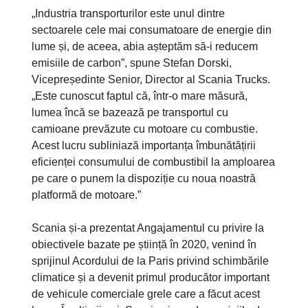
„Industria transporturilor este unul dintre
sectoarele cele mai consumatoare de energie din
lume și, de aceea, abia așteptăm să-i reducem
emisiile de carbon”, spune Stefan Dorski,
Vicepreședinte Senior, Director al Scania Trucks.
„Este cunoscut faptul că, într-o mare măsură,
lumea încă se bazează pe transportul cu
camioane prevăzute cu motoare cu combustie.
Acest lucru subliniază importanța îmbunătățirii
eficienței consumului de combustibil la amploarea
pe care o punem la dispoziție cu noua noastră
platformă de motoare.”
Scania și-a prezentat Angajamentul cu privire la
obiectivele bazate pe știință în 2020, venind în
sprijinul Acordului de la Paris privind schimbările
climatice și a devenit primul producător important
de vehicule comerciale grele care a făcut acest