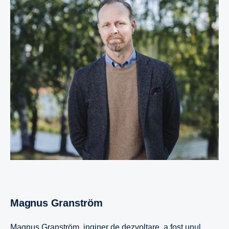
Magnus Granström
Magnus Granström, inginer de dezvoltare, a fost unul