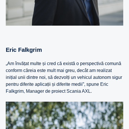
Eric Falkgrim
„Am învățat multe și cred că există o perspectivă comună
conform căreia este mult mai greu, decât am realizat
inițial unii dintre noi, să dezvolți un vehicul autonom sigur
pentru diferite aplicații și diferite medii”, spune Eric
Falkgrim, Manager de proiect Scania AXL.