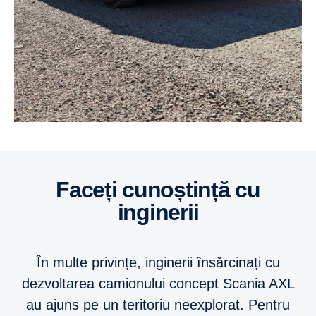
Faceți cunoștință cu
inginerii
În multe privințe, inginerii însărcinați cu
dezvoltarea camionului concept Scania AXL
au ajuns pe un teritoriu neexplorat. Pentru