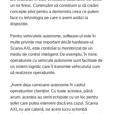
un rol firesc. Continuăm să construim și să creăm
concepte pilot pentru a demonstra ceea ce putem
face cu tehnologia pe care o avem astăzi la
dispoziție.
Pentru vehiculele autonome, software-ul este în
multe privințe mai important decât hardware-ul.
Scania AXL este controlat și monitorizat de un
mediu de control inteligent. De exemplu, în mine,
operațiunile cu vehicule autonome sunt facilitate de
un sistem logistic care îi transmite vehiculului cum
să realizeze operațiunile.
„Avem deja camioane autonome în cadrul
operațiunilor clienților. Cu toate acestea, până
acum, acestea au venit echipate cu un loc pentru
șofer care putea interveni dacă era cazul. Scania
AXL nu are cabină, iar acest lucru schimbă