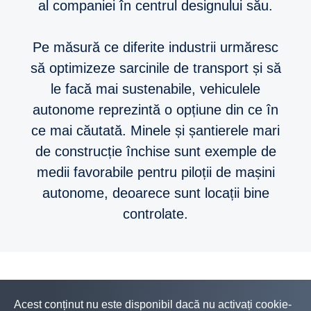
al companiei în centrul designului său.
Pe măsură ce diferite industrii urmăresc
să optimizeze sarcinile de transport și să
le facă mai sustenabile, vehiculele
autonome reprezintă o opțiune din ce în
ce mai căutată. Minele și șantierele mari
de construcție închise sunt exemple de
medii favorabile pentru piloții de mașini
autonome, deoarece sunt locații bine
controlate.
Acest conținut nu este disponibil dacă nu activați cookie-