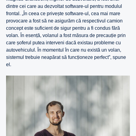
dintre cei care au dezvoltat software-ul pentru modulul
frontal. „În ceea ce privește software-ul, cea mai mare
provocare a fost să ne asigurăm că respectivul camion
concept este suficient de sigur pentru a fi condus fără
volan. În esență, volanul a fost măsura de precauție prin
care șoferul putea interveni dacă existau probleme cu
autovehiculul. În momentul în care nu există un volan,
sistemul trebuie neapărat să funcționeze perfect”, spune
el.