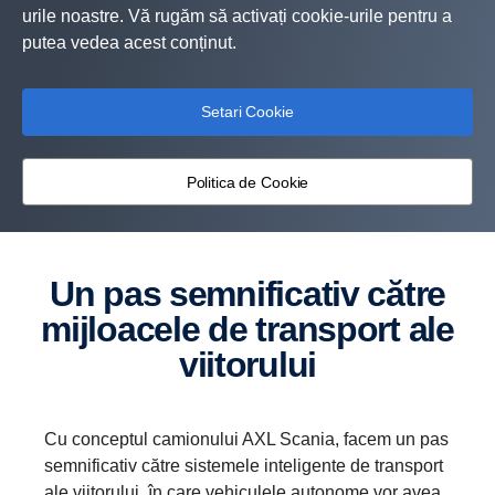
urile noastre. Vă rugăm să activați cookie-urile pentru a
putea vedea acest conținut.
Setari Cookie
Politica de Cookie
Un pas semnificativ către
mijloacele de transport ale
viitorului
Cu conceptul camionului AXL Scania, facem un pas
semnificativ către sistemele inteligente de transport
ale viitorului, în care vehiculele autonome vor avea