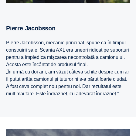
Pierre Jacobsson
Pierre Jacobsson, mecanic principal, spune că în timpul
construirii sale, Scania AXL era uneori ridicat pe suporturi
pentru a împiedica mișcarea necontrolată a camionului.
Acesta este încântat de produsul final.
„În urmă cu doi ani, am văzut câteva schițe despre cum ar
fi putut arăta camionul și tuturor ni s-a părut foarte ciudat.
A fost ceva complet nou pentru noi. Dar rezultatul este
mult mai tare. Este îndrăzneț, cu adevărat îndrăzneț.”