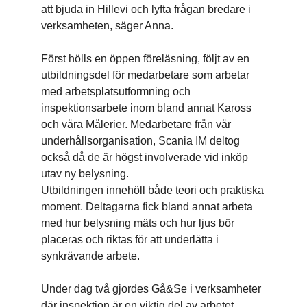
att bjuda in Hillevi och lyfta frågan bredare i
verksamheten, säger Anna.
Först hölls en öppen föreläsning, följt av en
utbildningsdel för medarbetare som arbetar
med arbetsplatsutformning och
inspektionsarbete inom bland annat Kaross
och våra Målerier. Medarbetare från vår
underhållsorganisation, Scania IM deltog
också då de är högst involverade vid inköp
utav ny belysning.
Utbildningen innehöll både teori och praktiska
moment. Deltagarna fick bland annat arbeta
med hur belysning mäts och hur ljus bör
placeras och riktas för att underlätta i
synkrävande arbete.
Under dag två gjordes Gå&Se i verksamheter
där inspektion är en viktig del av arbetet,