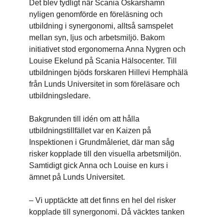
Det blev tydligt när Scania Oskarshamn
nyligen genomförde en föreläsning och
utbildning i synergonomi, alltså samspelet
mellan syn, ljus och arbetsmiljö. Bakom
initiativet stod ergonomerna Anna Nygren och
Louise Ekelund på Scania Hälsocenter. Till
utbildningen bjöds forskaren Hillevi Hemphälä
från Lunds Universitet in som föreläsare och
utbildningsledare.
Bakgrunden till idén om att hålla
utbildningstillfället var en Kaizen på
Inspektionen i Grundmåleriet, där man såg
risker kopplade till den visuella arbetsmiljön.
Samtidigt gick Anna och Louise en kurs i
ämnet på Lunds Universitet.
– Vi upptäckte att det finns en hel del risker
kopplade till synergonomi. Då väcktes tanken