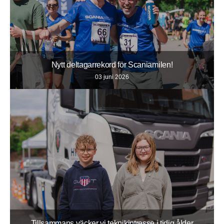
Nytt deltagarrekord för Scaniamilen!
03 juni 2026
Tillsammans väcker vi teknikintresse i tidig ålder