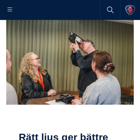
Rätt ljus ger bättre