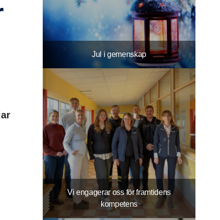
Jul i gemenskap
jar
Vi engagerar oss för framtidens
kompetens