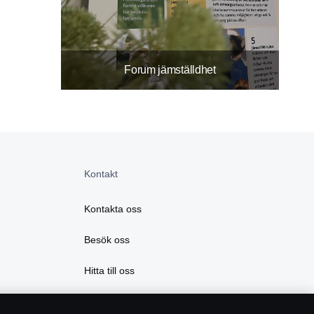
Forum jämställdhet
Kontakt
Kontakta oss
Besök oss
Hitta till oss
Vår historia