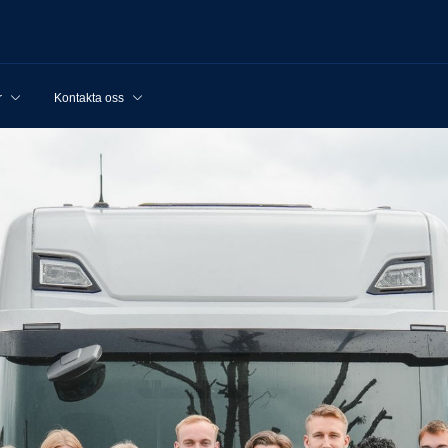
r
Kontakta oss