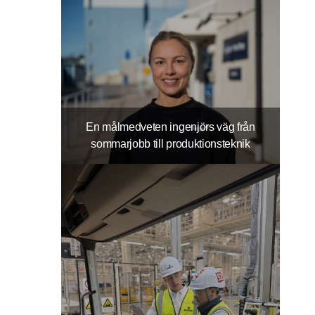
En målmedveten ingenjörs väg från
sommarjobb till produktionsteknik