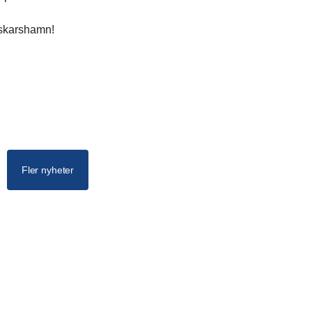
 Oskarshamn!
Fler nyheter