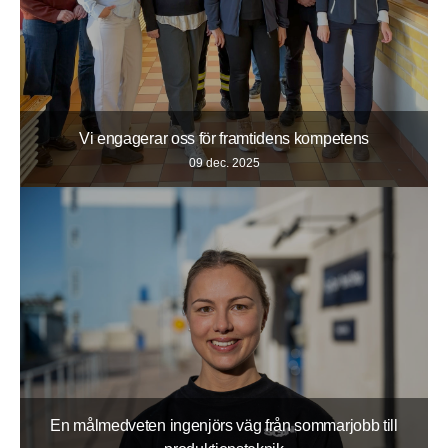
Vi engagerar oss för framtidens kompetens
09 dec. 2025
En målmedveten ingenjörs väg från sommarjobb till