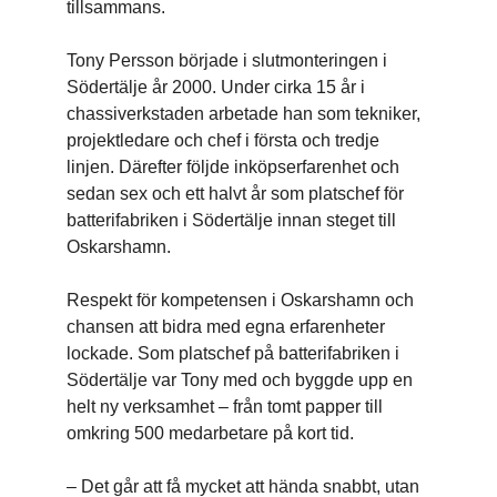
tillsammans.
Tony Persson började i slutmonteringen i
Södertälje år 2000. Under cirka 15 år i
chassiverkstaden arbetade han som tekniker,
projektledare och chef i första och tredje
linjen. Därefter följde inköpserfarenhet och
sedan sex och ett halvt år som platschef för
batterifabriken i Södertälje innan steget till
Oskarshamn.
Respekt för kompetensen i Oskarshamn och
chansen att bidra med egna erfarenheter
lockade. Som platschef på batterifabriken i
Södertälje var Tony med och byggde upp en
helt ny verksamhet – från tomt papper till
omkring 500 medarbetare på kort tid.
– Det går att få mycket att hända snabbt, utan