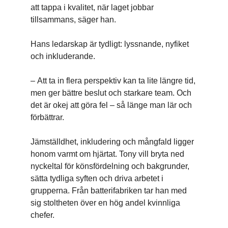
att tappa i kvalitet, när laget jobbar
tillsammans, säger han.
Hans ledarskap är tydligt: lyssnande, nyfiket
och inkluderande.
– Att ta in flera perspektiv kan ta lite längre tid,
men ger bättre beslut och starkare team. Och
det är okej att göra fel – så länge man lär och
förbättrar.
Jämställdhet, inkludering och mångfald ligger
honom varmt om hjärtat. Tony vill bryta ned
nyckeltal för könsfördelning och bakgrunder,
sätta tydliga syften och driva arbetet i
grupperna. Från batterifabriken tar han med
sig stoltheten över en hög andel kvinnliga
chefer.