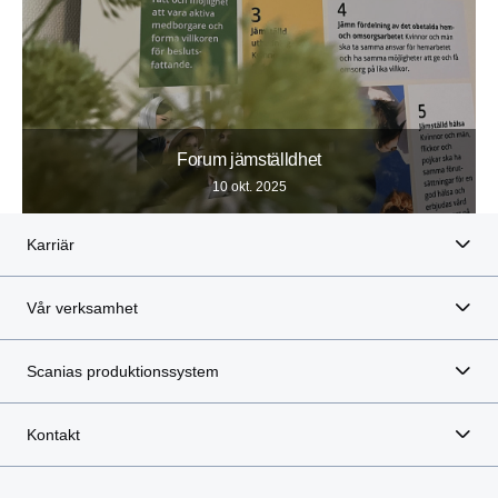
Forum jämställdhet
10 okt. 2025
Karriär
Vår verksamhet
Scanias produktionssystem
Kontakt