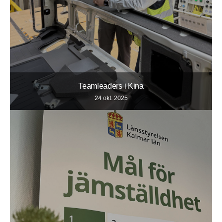
Teamleaders i Kina
24 okt. 2025