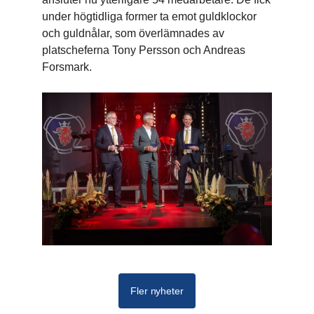
under högtidliga former ta emot guldklockor
och guldnålar, som överlämnades av
platscheferna Tony Persson och Andreas
Forsmark.
Fler nyheter