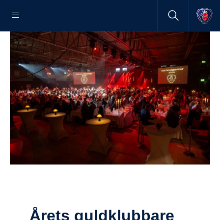
Årets guldklub­bare