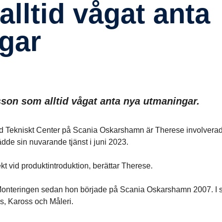
gar
son som alltid vågat anta nya utmaningar.
vid Tekniskt Center på Scania Oskarshamn är Therese involverad
rädde sin nuvarande tjänst i juni 2023.
ekt vid produktintroduktion, berättar Therese.
Monteringen sedan hon började på Scania Oskarshamn 2007. I s
ss, Kaross och Måleri.