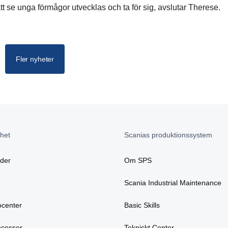
tt se unga förmågor utvecklas och ta för sig, avslutar Therese.
Fler nyheter
het
Scanias produktionssystem
äder
Om SPS
Scania Industrial Maintenance
ocenter
Basic Skills
ocesser
Tekniskt Center