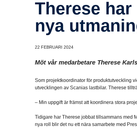
Therese har alltid vågat anta
nya utmanin
22 FEBRUARI 2024
Möt vår medarbetare Therese Karls
Som projektkoordinator för produktutveckling 
utvecklingen av Scanias lastbilar. Therese tillt
– Min uppgift är främst att koordinera stora proj
Tidigare har Therese jobbat tillsammans med 
nya roll blir det nu ett nära samarbete med Pre