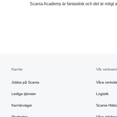
Scania Academy är fantastisk och det är roligt a
Karriär
Vår verksam
Jobba på Scania
Våra verkst
Lediga tjänster
Logistik
Karriärvägar
Scania Häls
Studenter
Våra stödpr