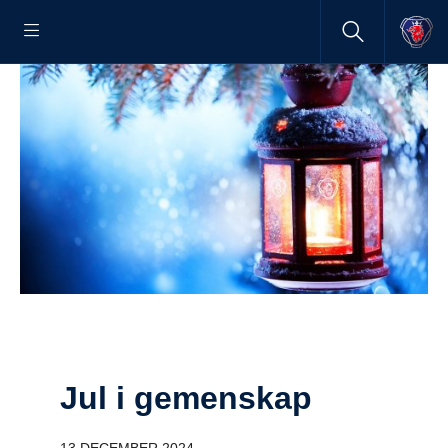
Jul i gemen­skap
13 DECEMBER 2024