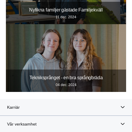
Nyfikna familjer gästade Familjekväll
11 dec. 2024
Tekniksprånget - en bra språngbräda
04 dec. 2024
Karriär
Vår verksamhet