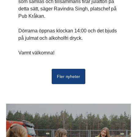
som samlas och tillsammans firar julafton på
detta sätt, säger Ravindra Singh, platschef på
Pub Kråkan.
Dörrarna öppnas klockan 14:00 och det bjuds
på julmat och alkoholfri dryck.
Varmt välkomna!
Fler nyheter