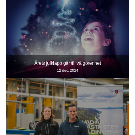
Årets julklapp går till välgörenhet
12 dec. 2024