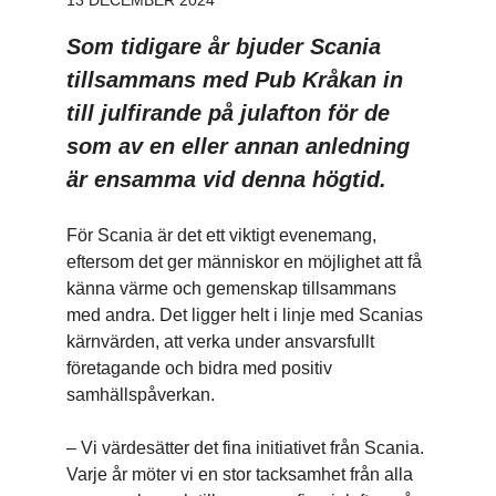
Som tidigare år bjuder Scania
tillsammans med Pub Kråkan in
till julfirande på julafton för de
som av en eller annan anledning
är ensamma vid denna högtid.
För Scania är det ett viktigt evenemang,
eftersom det ger människor en möjlighet att få
känna värme och gemenskap tillsammans
med andra. Det ligger helt i linje med Scanias
kärnvärden, att verka under ansvarsfullt
företagande och bidra med positiv
samhällspåverkan.
– Vi värdesätter det fina initiativet från Scania.
Varje år möter vi en stor tacksamhet från alla