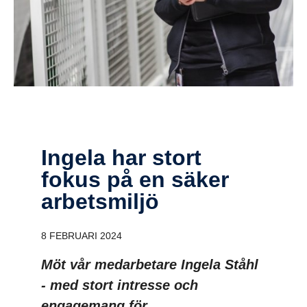
Ingela har stort
fokus på en säker
arbets­miljö
8 FEBRUARI 2024
Möt vår medarbetare Ingela Ståhl
- med stort intresse och
engagemang för