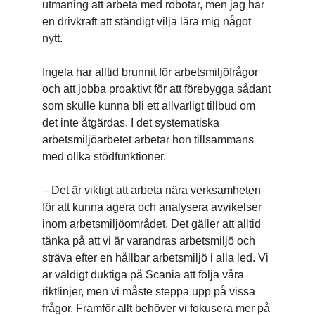
utmaning att arbeta med robotar, men jag har
en drivkraft att ständigt vilja lära mig något
nytt.
Ingela har alltid brunnit för arbetsmiljöfrågor
och att jobba proaktivt för att förebygga sådant
som skulle kunna bli ett allvarligt tillbud om
det inte åtgärdas. I det systematiska
arbetsmiljöarbetet arbetar hon tillsammans
med olika stödfunktioner.
– Det är viktigt att arbeta nära verksamheten
för att kunna agera och analysera avvikelser
inom arbetsmiljöområdet. Det gäller att alltid
tänka på att vi är varandras arbetsmiljö och
sträva efter en hållbar arbetsmiljö i alla led. Vi
är väldigt duktiga på Scania att följa våra
riktlinjer, men vi måste steppa upp på vissa
frågor. Framför allt behöver vi fokusera mer på