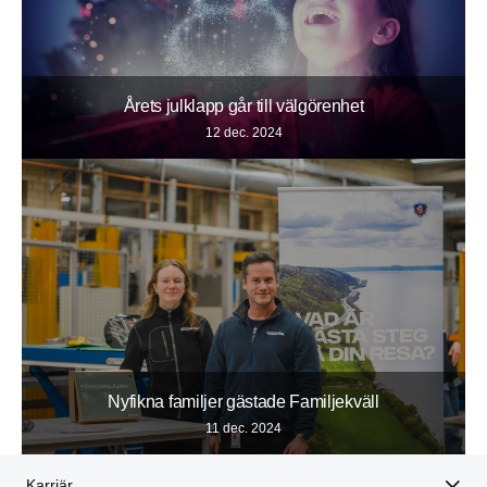
Årets julklapp går till välgörenhet
12 dec. 2024
Nyfikna familjer gästade Familjekväll
11 dec. 2024
Karriär