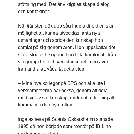
stöttning med. Det är viktigt att skapa dialog
och kontaktnät.
När tjänsten dök upp såg Ingela direkt en stor
möjlighet att kunna utvecklas, anta nya
utmaningar och sprida den kunskap hon
samlat på sig genom åren. Hon uppskattar det
stora stöd och support hon fick, framför allt från
sin gruppchef och verkstadschef, men även
från andra att våga ta detta steg.
– Mina nya kollegor på SPS och alla ute i
verksamheterna har också, genom att dela
med sig av sin kunskap, underlättat för mig att
komma in i den nya rollen.
Ingelas resa på Scania Oskarshamn startade
1995 då hon började som montör på IB-Line
(Instrumentbrädan).