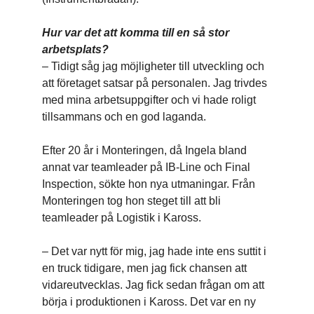
Hur var det att komma till en så stor
arbetsplats?
– Tidigt såg jag möjligheter till utveckling och
att företaget satsar på personalen. Jag trivdes
med mina arbetsuppgifter och vi hade roligt
tillsammans och en god laganda.
Efter 20 år i Monteringen, då Ingela bland
annat var teamleader på IB-Line och Final
Inspection, sökte hon nya utmaningar. Från
Monteringen tog hon steget till att bli
teamleader på Logistik i Kaross.
– Det var nytt för mig, jag hade inte ens suttit i
en truck tidigare, men jag fick chansen att
vidareutvecklas. Jag fick sedan frågan om att
börja i produktionen i Kaross. Det var en ny