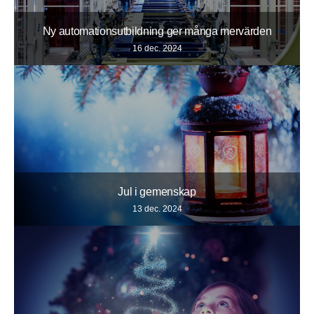
Ny automationsutbildning ger många mervärden
16 dec. 2024
Jul i gemenskap
13 dec. 2024