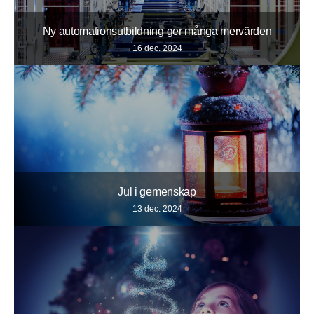
Ny automationsutbildning ger många mervärden
16 dec. 2024
Jul i gemenskap
13 dec. 2024