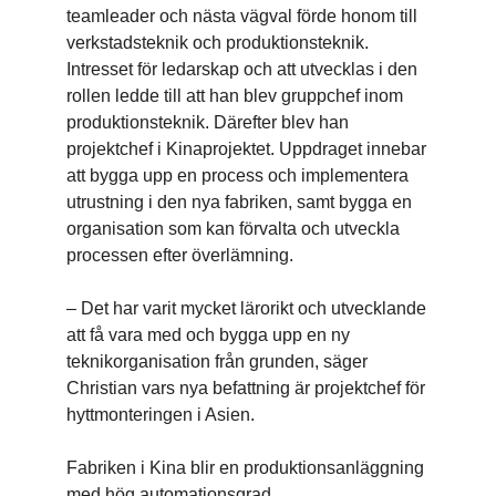
teamleader och nästa vägval förde honom till
verkstadsteknik och produktionsteknik.
Intresset för ledarskap och att utvecklas i den
rollen ledde till att han blev gruppchef inom
produktionsteknik. Därefter blev han
projektchef i Kinaprojektet. Uppdraget innebar
att bygga upp en process och implementera
utrustning i den nya fabriken, samt bygga en
organisation som kan förvalta och utveckla
processen efter överlämning.
– Det har varit mycket lärorikt och utvecklande
att få vara med och bygga upp en ny
teknikorganisation från grunden, säger
Christian vars nya befattning är projektchef för
hyttmonteringen i Asien.
Fabriken i Kina blir en produktionsanläggning
med hög automationsgrad.