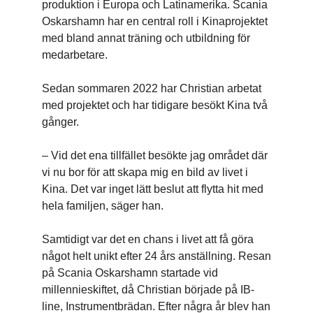
produktion i Europa och Latinamerika. Scania
Oskarshamn har en central roll i Kinaprojektet
med bland annat träning och utbildning för
medarbetare.
Sedan sommaren 2022 har Christian arbetat
med projektet och har tidigare besökt Kina två
gånger.
– Vid det ena tillfället besökte jag området där
vi nu bor för att skapa mig en bild av livet i
Kina. Det var inget lätt beslut att flytta hit med
hela familjen, säger han.
Samtidigt var det en chans i livet att få göra
något helt unikt efter 24 års anställning. Resan
på Scania Oskarshamn startade vid
millennieskiftet, då Christian började på IB-
line, Instrumentbrädan. Efter några år blev han