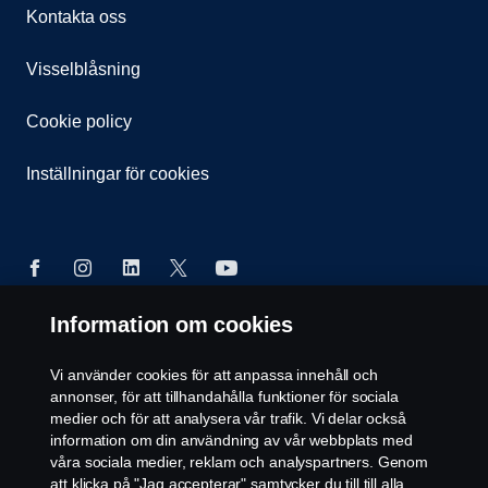
Kontakta oss
Visselblåsning
Cookie policy
Inställningar för cookies
Information om cookies
© Copyright Scania 2026 All rights reserved. Scania
Vi använder cookies för att anpassa innehåll och
CV AB (publ), SE-572 36 Oskarshamn, Sweden,
annonser, för att tillhandahålla funktioner för sociala
Tel: +46-491 76 50 00
medier och för att analysera vår trafik. Vi delar också
information om din användning av vår webbplats med
våra sociala medier, reklam och analyspartners. Genom
att klicka på "Jag accepterar" samtycker du till till alla