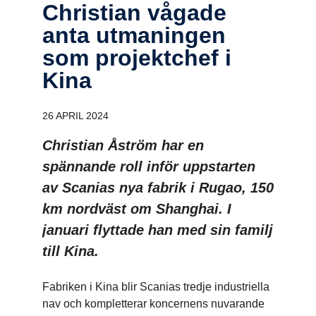
Christian vågade
anta utmaningen
som projekt­chef i
Kina
26 APRIL 2024
Christian Åström har en
spännande roll inför uppstarten
av Scanias nya fabrik i Rugao, 150
km nordväst om Shanghai. I
januari flyttade han med sin familj
till Kina.
Fabriken i Kina blir Scanias tredje industriella
nav och kompletterar koncernens nuvarande