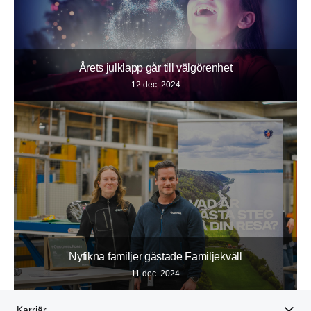
Årets julklapp går till välgörenhet
12 dec. 2024
Nyfikna familjer gästade Familjekväll
11 dec. 2024
Karriär