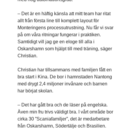
– Det är en häftig känsla att mitt team har ritat
allt från första line till komplett layout för
Monteringens processutrustning. Nu får vi svar
på om våra ritningar fungerar i praktiken.
Samtidigt vill jag ge en eloge till alla i
Oskarshamn som hjälpt till med träning, säger
Christian.
Christian har tillsammans med familjen fått en
bra start i Kina. De bor i hamnstaden Nantong
med drygt 2,4 miljoner invånare och barnen
har börjat skolan.
– Det har gått bra och de läser på engelska.
Även min fru trivs väldigt bra. I vårt område bor
cirka 30 ”Scaniafamiljer”, det är medarbetare
från Oskarshamn, Södertälje och Brasilien.