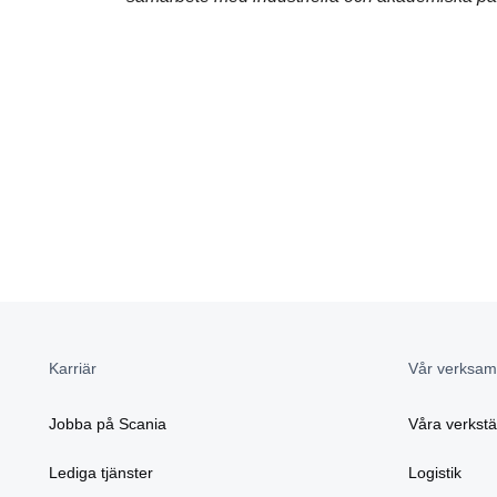
Karriär
Vår verksam
Jobba på Scania
Våra verkst
Lediga tjänster
Logistik