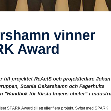
RK Award
r till projektet ReActS och projektledare Johan
gruppen, Scania Oskarshamn och Fagerhults
 ”Handbok för första linjens chefer” i industri
iset SPARK Award till ett eller flera projekt. Syftet med SPARK