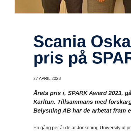
Scania Oskars­hamn vinner
pris på SPA
27 APRIL 2023
Årets pris i, SPARK Award 2023, gå
Karltun. Tillsammans med forskar
Belysning AB har de arbetat fram en
En gång per år delar Jönköping University ut pr