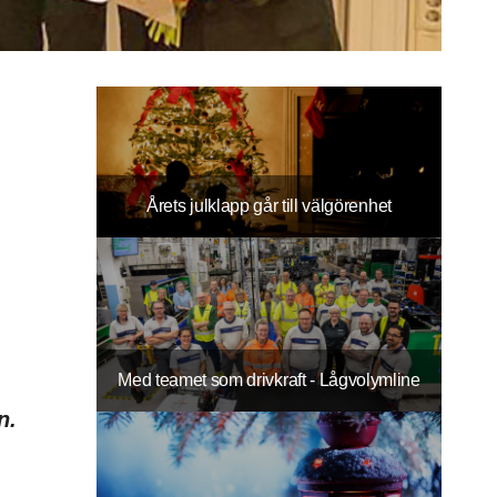
Årets julklapp går till välgörenhet
Med teamet som drivkraft - Lågvolymline
n.