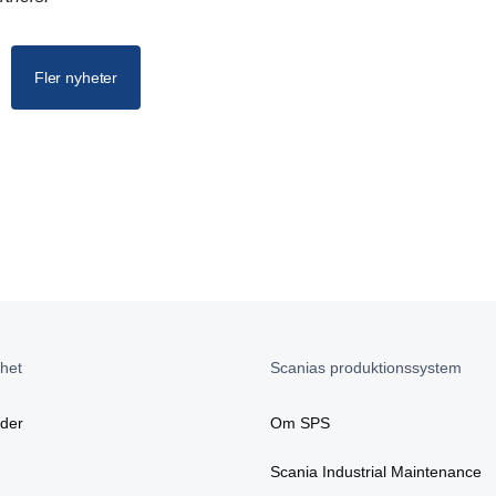
Fler nyheter
het
Scanias produktionssystem
äder
Om SPS
Scania Industrial Maintenance