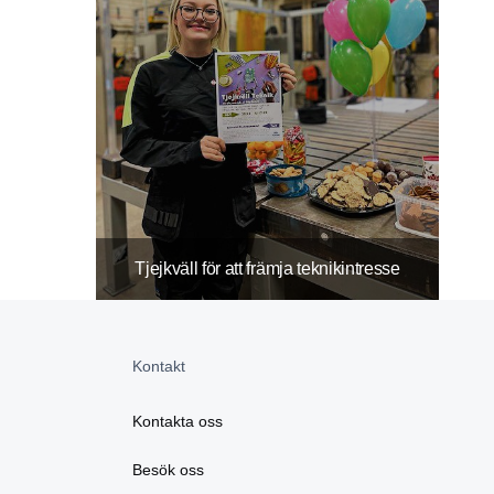
Tjejkväll för att främja teknikintresse
Kontakt
Kontakta oss
Besök oss