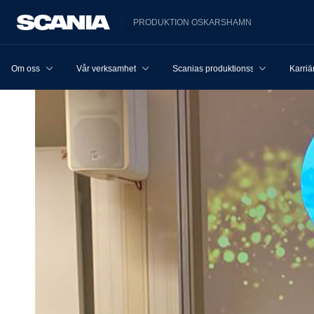
PRODUKTION OSKARSHAMN
Om oss
Vår verksamhet
Scanias produktionssystem
Karriä