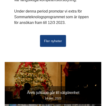
Under denna period promotar vi extra för
Sommarteknologsprogrammet som är öppen
för ansökan fram till 12/3 2023.
Fler nyheter
Årets julklapp går till välgörenhet
14 dec. 2023