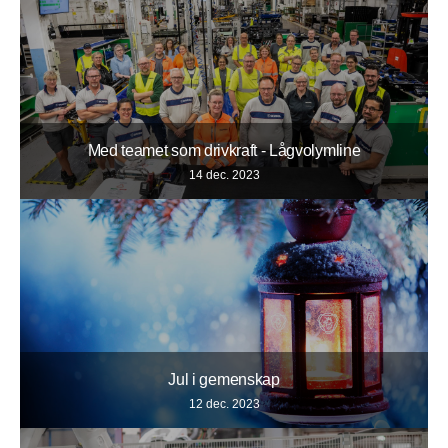
Med teamet som drivkraft - Lågvolymline
14 dec. 2023
Jul i gemenskap
12 dec. 2023