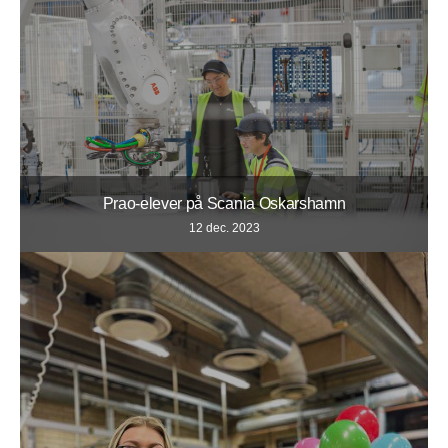
Prao-elever på Scania Oskarshamn
12 dec. 2023