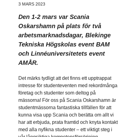
3 MARS 2023
Den 1-2 mars var Scania
Oskarshamn på plats för två
arbetsmarknadsdagar, Blekinge
Tekniska Högskolas event BAM
och Linnéuniversitetets event
AMÅR.
Det märks tydligt att det finns ett upptrappat
intresse för studenteventen med rekordmånga
företag och studenter som deltog på
mässorna! För oss på Scania Oskarshamn är
studentmässorna fantastiska tillfällen för att
kunna visa upp Scania och berätta om allt vi
har att erbjuda, prata framtid och knyta kontakt
med alla nyfikna studenter – ett viktigt steg i
vår långsiktiga kompetensförsörjning.