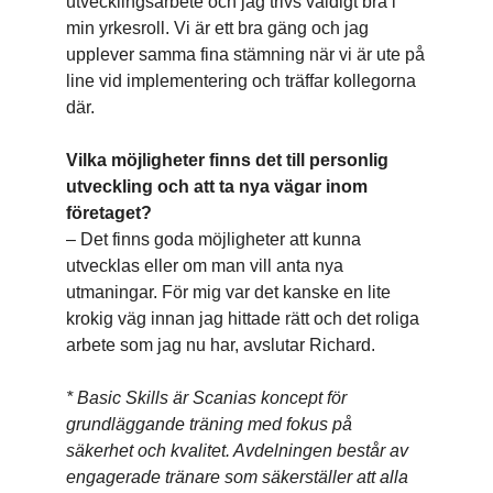
utvecklingsarbete och jag trivs väldigt bra i
min yrkesroll. Vi är ett bra gäng och jag
upplever samma fina stämning när vi är ute på
line vid implementering och träffar kollegorna
där.
Vilka möjligheter finns det till personlig
utveckling och att ta nya vägar inom
företaget?
– Det finns goda möjligheter att kunna
utvecklas eller om man vill anta nya
utmaningar. För mig var det kanske en lite
krokig väg innan jag hittade rätt och det roliga
arbete som jag nu har, avslutar Richard.
* Basic Skills är Scanias koncept för
grundläggande träning med fokus på
säkerhet och kvalitet. Avdelningen består av
engagerade tränare som säkerställer att alla