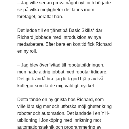
– Jag ville sedan prova något nytt och började
se på vilka möjligheter det fanns inom
företaget, berättar han.
Det ledde till en tjänst på Basic Skills* där
Richard jobbade med introduktion av nya
medarbetare. Efter bara en kort tid fick Richard
en ny roll.
– Jag blev överflyttad till robotutbildningen,
men hade aldrig jobbat med robotar tidigare.
Det gick ändå bra, jag fick god hjälp av två
kollegor som lärde mig väldigt mycket.
Detta tände en ny gnista hos Richard, som
ville lära sig mer och utforska möjligheter kring
robotar och automation. Det landade i en YH-
utbildning i Jönköping med inriktning mot
automationsteknik och programmering av