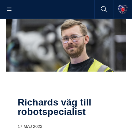
Richards väg till
robot­spe­ci­a­list
17 MAJ 2023