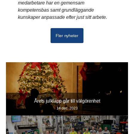
medarbetare har en gemensam
kompetensbas samt grundläggande
kunskaper anpassade efter just sitt arbete.
Fler nyheter
Årets julklapp går till välgörenhet
14 dec. 2023