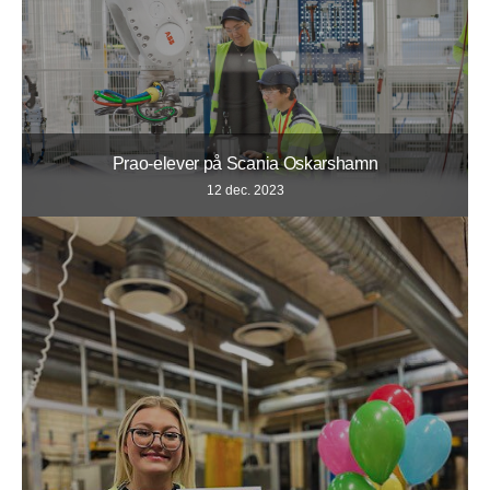
Prao-elever på Scania Oskarshamn
12 dec. 2023