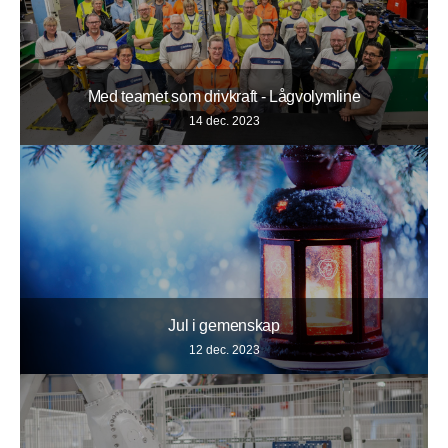
Med teamet som drivkraft - Lågvolymline
14 dec. 2023
Jul i gemenskap
12 dec. 2023