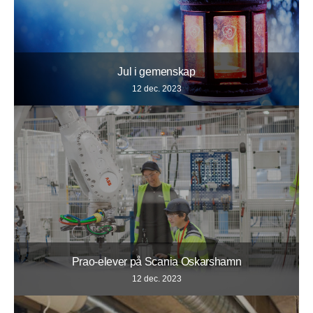
Jul i gemenskap
12 dec. 2023
Prao-elever på Scania Oskarshamn
12 dec. 2023