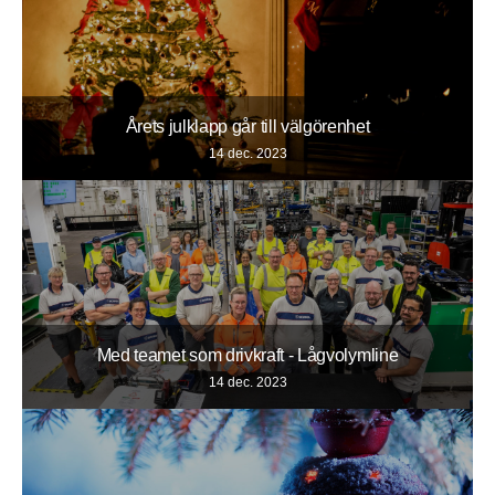
Årets julklapp går till välgörenhet
14 dec. 2023
Med teamet som drivkraft - Lågvolymline
14 dec. 2023