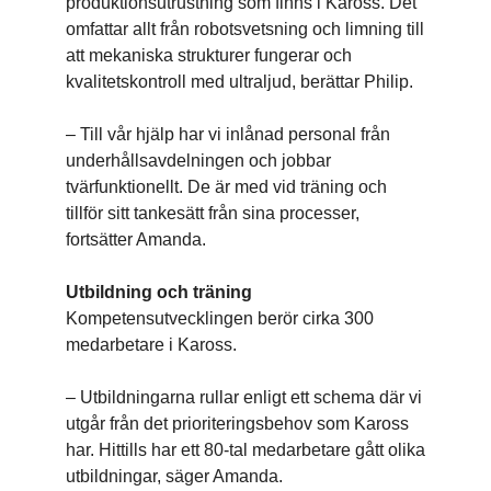
produktionsutrustning som finns i Kaross. Det
omfattar allt från robotsvetsning och limning till
att mekaniska strukturer fungerar och
kvalitetskontroll med ultraljud, berättar Philip.
– Till vår hjälp har vi inlånad personal från
underhållsavdelningen och jobbar
tvärfunktionellt. De är med vid träning och
tillför sitt tankesätt från sina processer,
fortsätter Amanda.
Utbildning och träning
Kompetensutvecklingen berör cirka 300
medarbetare i Kaross.
– Utbildningarna rullar enligt ett schema där vi
utgår från det prioriteringsbehov som Kaross
har. Hittills har ett 80-tal medarbetare gått olika
utbildningar, säger Amanda.