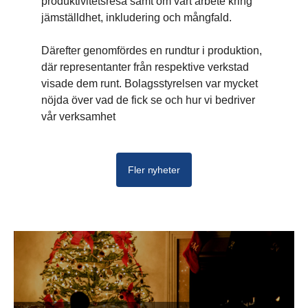
produktivitetsresa samt om vårt arbete kring
jämställdhet, inkludering och mångfald.
Därefter genomfördes en rundtur i produktion,
där representanter från respektive verkstad
visade dem runt. Bolagsstyrelsen var mycket
nöjda över vad de fick se och hur vi bedriver
vår verksamhet
Fler nyheter