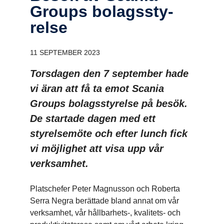
Groups bolags­sty­
relse
11 SEPTEMBER 2023
Torsdagen den 7 september hade
vi äran att få ta emot Scania
Groups bolagsstyrelse på besök.
De startade dagen med ett
styrelsemöte och efter lunch fick
vi möjlighet att visa upp vår
verksamhet.
Platschefer Peter Magnusson och Roberta
Serra Negra berättade bland annat om vår
verksamhet, vår hållbarhets-, kvalitets- och