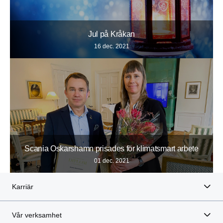
Jul på Kråkan
16 dec. 2021
Scania Oskarshamn prisades för klimatsmart arbete
01 dec. 2021
Karriär
Vår verksamhet