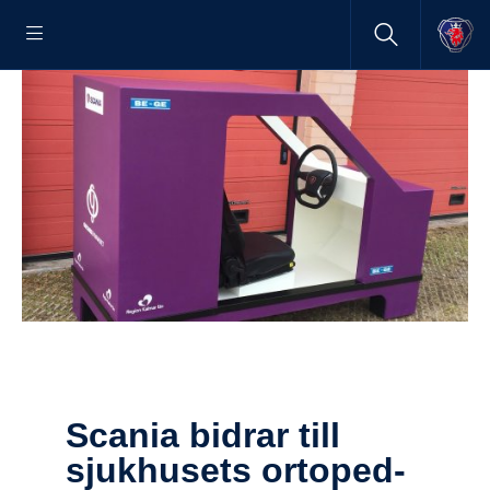
Scania bidrar till
sjukhu­sets ortoped­