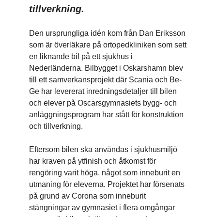
tillverkning.
Den ursprungliga idén kom från Dan Eriksson
som är överläkare på ortopedkliniken som sett
en liknande bil på ett sjukhus i
Nederländerna. Bilbygget i Oskarshamn blev
till ett samverkansprojekt där Scania och Be-
Ge har levererat inredningsdetaljer till bilen
och elever på Oscarsgymnasiets bygg- och
anläggningsprogram har stått för konstruktion
och tillverkning.
Eftersom bilen ska användas i sjukhusmiljö
har kraven på ytfinish och åtkomst för
rengöring varit höga, något som inneburit en
utmaning för eleverna. Projektet har försenats
på grund av Corona som inneburit
stängningar av gymnasiet i flera omgångar