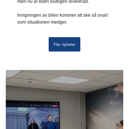
men nu är bilen slutligen levererad.
Invigningen av bilen kommer att ske så snart
som situationen medger.
Fler nyheter