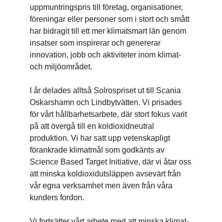
uppmuntringspris till företag, organisationer,
föreningar eller personer som i stort och smått
har bidragit till ett mer klimatsmart län genom
insatser som inspirerar och genererar
innovation, jobb och aktiviteter inom klimat-
och miljöområdet.
I år delades alltså Solrospriset ut till Scania
Oskarshamn och Lindbytvätten. Vi prisades
för vårt hållbarhetsarbete, där stort fokus varit
på att övergå till en koldioxidneutral
produktion. Vi har satt upp vetenskapligt
förankrade klimatmål som godkänts av
Science Based Target Initiative, där vi åtar oss
att minska koldioxidutsläppen avsevärt från
vår egna verksamhet men även från våra
kunders fordon.
Vi fortsätter vårt arbete med att minska klimat-