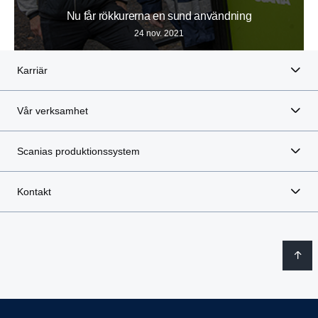
Nu får rökkurerna en sund användning
24 nov. 2021
Karriär
Vår verksamhet
Scanias produktionssystem
Kontakt