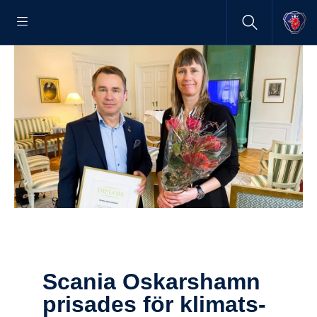
Scania Oskars­hamn
prisades för klimats­