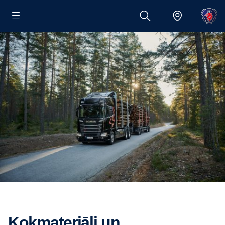
Kokmateriāli un