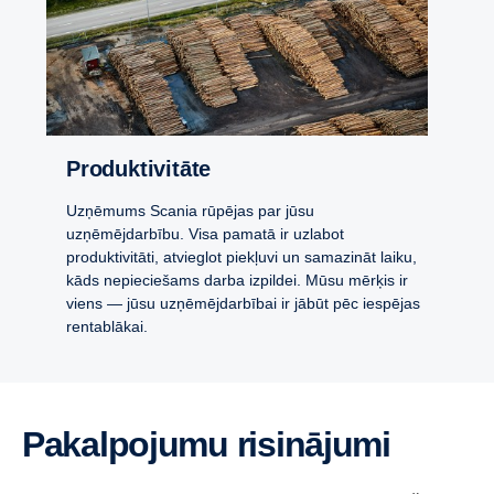
Produktivitāte
Uzņēmums Scania rūpējas par jūsu
uzņēmējdarbību. Visa pamatā ir uzlabot
produktivitāti, atvieglot piekļuvi un samazināt laiku,
kāds nepieciešams darba izpildei. Mūsu mērķis ir
viens — jūsu uzņēmējdarbībai ir jābūt pēc iespējas
rentablākai.
Pakalpojumu risinājumi