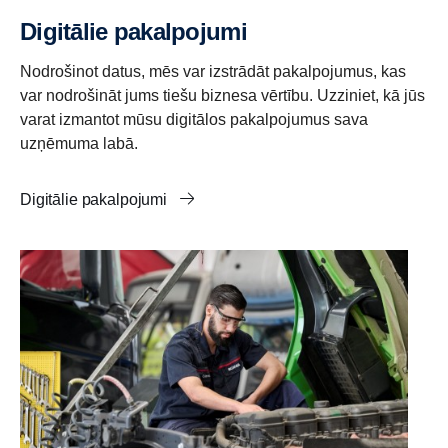
Digitālie pakalpojumi
Nodrošinot datus, mēs var izstrādāt pakalpojumus, kas
var nodrošināt jums tiešu biznesa vērtību. Uzziniet, kā jūs
varat izmantot mūsu digitālos pakalpojumus sava
uzņēmuma labā.
Digitālie pakalpojumi