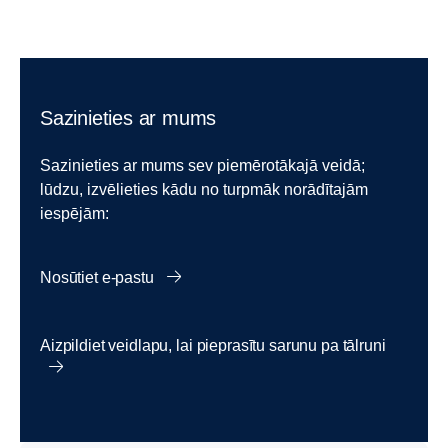
Sazinieties ar mums
Sazinieties ar mums sev piemērotākajā veidā;
lūdzu, izvēlieties kādu no turpmāk norādītajām
iespējām:
Nosūtiet e-pastu
Aizpildiet veidlapu, lai pieprasītu sarunu pa tālruni