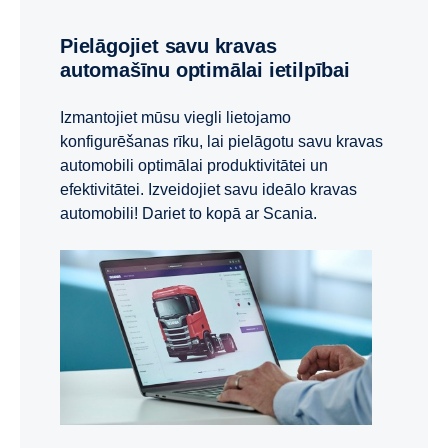
Pielāgojiet savu kravas
automašīnu optimālai ietilpībai
Izmantojiet mūsu viegli lietojamo
konfigurēšanas rīku, lai pielāgotu savu kravas
automobili optimālai produktivitātei un
efektivitātei. Izveidojiet savu ideālo kravas
automobili! Dariet to kopā ar Scania.