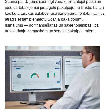
Scania palīdz jums sasniegt vairāk, izmantojot plašu un
jūsu darbības jomai pielāgotu pakalpojumu klāstu. Lai arī
kas būtu tas, kas uzlabos jūsu uzņēmuma rentabilitāti, jūs
atradīsiet tam piemērotu Scania pakalpojumu
risinājumu — no finansēšanas un savienojamības līdz
autovadītāju apmācībām un servisa pakalpojumiem.