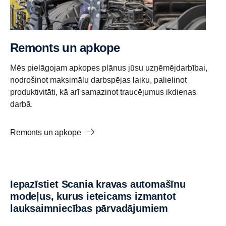
Remonts un apkope
Mēs pielāgojam apkopes plānus jūsu uzņēmējdarbībai,
nodrošinot maksimālu darbspējas laiku, palielinot
produktivitāti, kā arī samazinot traucējumus ikdienas
darbā.
Remonts un apkope
Iepazīstiet Scania kravas automašīnu
modeļus, kurus ieteicams izmantot
lauksaimniecības pārvadājumiem