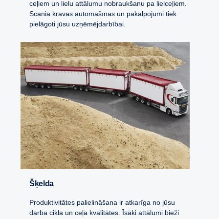
ceļiem un lielu attālumu nobraukšanu pa lielceļiem.
Scania kravas automašīnas un pakalpojumi tiek
pielāgoti jūsu uzņēmējdarbībai.
Šķelda
Produktivitātes palielināšana ir atkarīga no jūsu
darba cikla un ceļa kvalitātes. Īsāki attālumi bieži