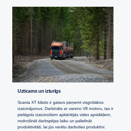
Uzticams un izturīgs
Scania XT klāsts ir gatavs pieņemt visgrūtākos
izaicinājumus. Darbināts ar vareno V8 motoru, tas ir
pielāgots izaicinošiem apkārtējās vides apstākļiem,
nodrošināt darbspējas laiku un palielināt
produktivitāti, lai jūs varētu darboties produktīvi.