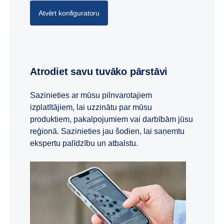
Atvērt konfiguratoru
Atrodiet savu tuvāko pārstāvi
Sazinieties ar mūsu pilnvarotajiem
izplatītājiem, lai uzzinātu par mūsu
produktiem, pakalpojumiem vai darbībām jūsu
reģionā. Sazinieties jau šodien, lai saņemtu
ekspertu palīdzību un atbalstu.