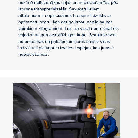
nozīmē nelīdzenākus ceļus un nepieciešamību pēc
izturīga transportlīdzekļa. Savukārt lieliem
attālumiem ir nepieciešams transportlīdzeklis ar
optimizētu svaru, kas derīgo kravu papildina par
vairākiem kilogramiem. Lūk, kā varat nodrošināt šīs
vajadzības gan atsevišķi, gan kopā. Scania kravas
automašīnas un pakalpojumi jums sniedz visas
individuāli pielāgotās izvēles iespējas, kas jums ir
nepieciešamas.