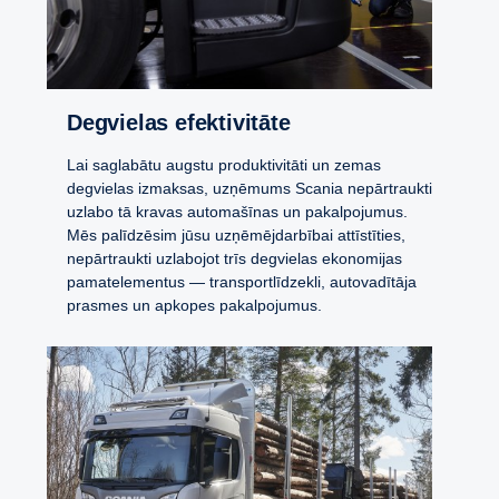
Degvielas efektivitāte
Lai saglabātu augstu produktivitāti un zemas
degvielas izmaksas, uzņēmums Scania nepārtraukti
uzlabo tā kravas automašīnas un pakalpojumus.
Mēs palīdzēsim jūsu uzņēmējdarbībai attīstīties,
nepārtraukti uzlabojot trīs degvielas ekonomijas
pamatelementus — transportlīdzekli, autovadītāja
prasmes un apkopes pakalpojumus.