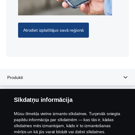
Atrodiet izplatītājus savā reģionā
Produkti
Pakalpojumi
Sīkdatņu informācija
Par Scania
Mūsu tīmekļa vietne izmanto sīkdatnes. Turpmāk sniegta
papildu informācija par sīkdatnēm — kas tās ir, kādas
sīkdatnes mēs izmantojam, kāds ir to izmantošanas
mērķis un kā jūs varat bloķēt vai dzēst sīkdatnes.