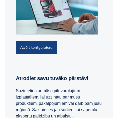
Atvērt konfiguratoru
Atrodiet savu tuvāko pārstāvi
Sazinieties ar mūsu pilnvarotajiem
izplatītājiem, lai uzzinātu par mūsu
produktiem, pakalpojumiem vai darbībām jūsu
reģionā. Sazinieties jau šodien, lai saņemtu
ekspertu palīdzību un atbalstu.