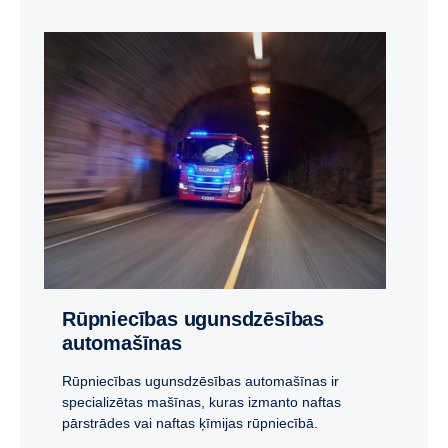
Rūpniecības ugunsdzēsības
automašīnas
Rūpniecības ugunsdzēsības automašīnas ir
specializētas mašīnas, kuras izmanto naftas
pārstrādes vai naftas ķīmijas rūpniecībā.