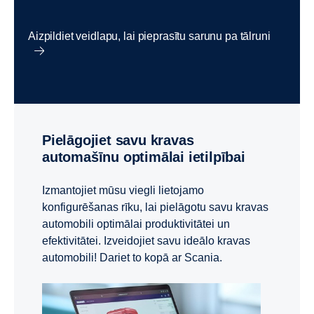
Aizpildiet veidlapu, lai pieprasītu sarunu pa tālruni
Pielāgojiet savu kravas
automašīnu optimālai ietilpībai
Izmantojiet mūsu viegli lietojamo
konfigurēšanas rīku, lai pielāgotu savu kravas
automobili optimālai produktivitātei un
efektivitātei. Izveidojiet savu ideālo kravas
automobili! Dariet to kopā ar Scania.