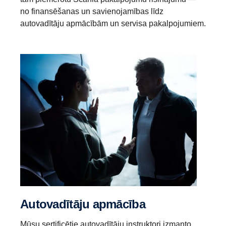
no finansēšanas un savienojamības līdz
autovadītāju apmācībām un servisa pakalpojumiem.
Autovadītāju apmācība
Mūsu sertificētie autovadītāju instruktori izmanto