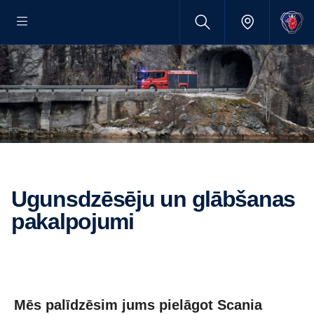
Ugunsdzēsēju un glābšanas
pakalpojumi
Mēs palīdzēsim jums pielāgot Scania