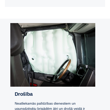
Drošība
Neatliekamās palīdzības dienestiem un
ugunsdzēsēju brigādēm ātri un drošā veidā ir