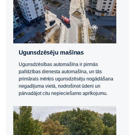
Ugunsdzēsēju mašīnas
Ugunsdzēsības automašīna ir pirmās
palīdzības dienesta automašīna, un tās
primārais mērķis ugunsdzēsēju nogādāšana
negadījuma vietā, nodrošinot ūdeni un
pārvadājot citu nepieciešamo aprīkojumu.