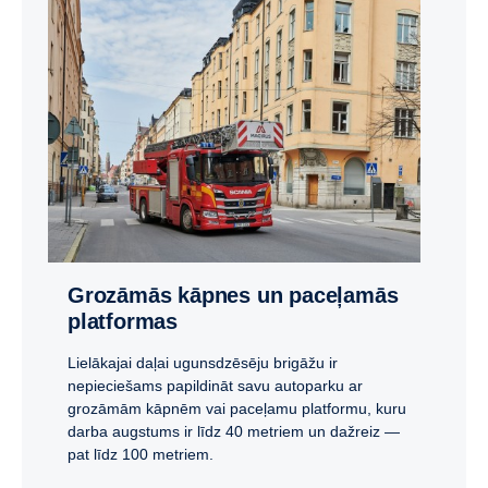
Grozāmās kāpnes un paceļamās
platformas
Lielākajai daļai ugunsdzēsēju brigāžu ir
nepieciešams papildināt savu autoparku ar
grozāmām kāpnēm vai paceļamu platformu, kuru
darba augstums ir līdz 40 metriem un dažreiz —
pat līdz 100 metriem.