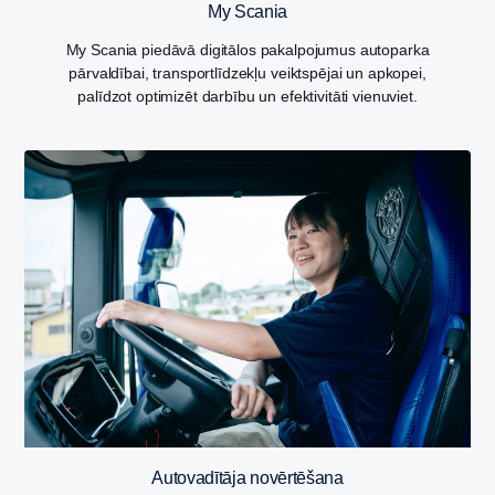
My Scania
My Scania piedāvā digitālos pakalpojumus autoparka
pārvaldībai, transportlīdzekļu veiktspējai un apkopei,
palīdzot optimizēt darbību un efektivitāti vienuviet.
Autovadītāja novērtēšana