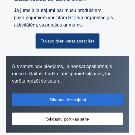
Ja jums ir jautājumi par mūsu produktiem,
pakalpojumiem vai citām Scania organizācijas
aktivitātēm, sazinieties ar mums.
Tuvāko dīleri varat atrast šeit
Šis saturs nav pieejams, ja neesat apstiprinājis
mūsu sīkfailus. Lūdzu, apstipriniet sīkfailus, lai
varētu redzēt šo saturu.
Sīkdatņu iestatījumi
Sīkdatņu politikas saite