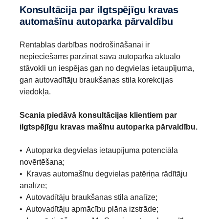
Konsultācija par ilgtspējīgu kravas
automašīnu autoparka pārvaldību
Rentablas darbības nodrošināšanai ir
nepieciešams pārzināt sava autoparka aktuālo
stāvokli un iespējas gan no degvielas ietaupījuma,
gan autovadītāju braukšanas stila korekcijas
viedokļa.
Scania piedāvā konsultācijas klientiem par
ilgtspējīgu kravas mašīnu autoparka pārvaldību.
• Autoparka degvielas ietaupījuma potenciāla
novērtēšana;
• Kravas automašīnu degvielas patēriņa rādītāju
analīze;
• Autovadītāju braukšanas stila analīze;
• Autovadītāju apmācību plāna izstrāde;