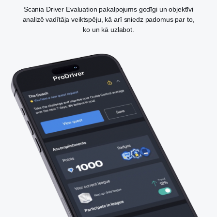
Scania Driver Evaluation pakalpojums godīgi un objektīvi
analizē vadītāja veiktspēju, kā arī sniedz padomus par to,
ko un kā uzlabot.