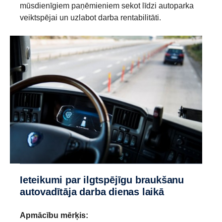
mūsdienīgiem paņēmieniem sekot līdzi autoparka
veiktspējai un uzlabot darba rentabilitāti.
Ieteikumi par ilgtspējīgu braukšanu
autovadītāja darba dienas laikā
Apmācību mērķis: