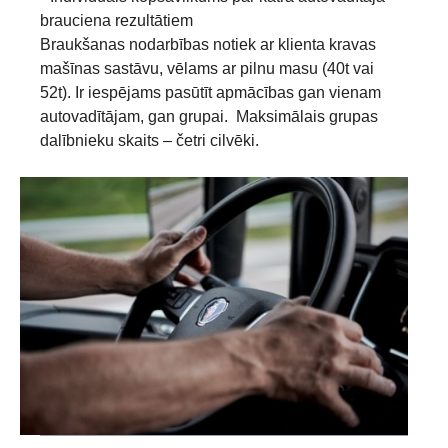
brauciena rezultātiem
Braukšanas nodarbības notiek ar klienta kravas
mašīnas sastāvu, vēlams ar pilnu masu (40t vai
52t). Ir iespējams pasūtīt apmācības gan vienam
autovadītājam, gan grupai. Maksimālais grupas
dalībnieku skaits – četri cilvēki.