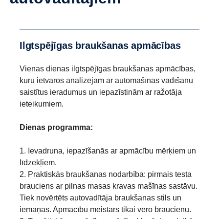
Ilgtspējīgas braukšanas apmācības
Vienas dienas ilgtspējīgas braukšanas apmācības,
kuru ietvaros analizējam ar automašīnas vadīšanu
saistītus ieradumus un iepazīstinām ar ražotāja
ieteikumiem.
Dienas programma:
1. Ievadruna, iepazīšanās ar apmācību mērķiem un
līdzekļiem.
2. Praktiskās braukšanas nodarbība: pirmais testa
brauciens ar pilnas masas kravas mašīnas sastāvu.
Tiek novērtēts autovadītāja braukšanas stils un
iemaņas. Apmācību meistars tikai vēro braucienu.