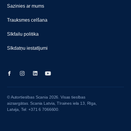
Sazinies ar mums
Trauksmes celšana
Sīkfailu politika
Sīkdatņu iestatījumi
© Autortiesības Scania 2026. Visas tiesības
aizsargātas. Scania Latvia, Tīraines iela 13, Rīga,
Latvija, Tel: +371 6 7066600.