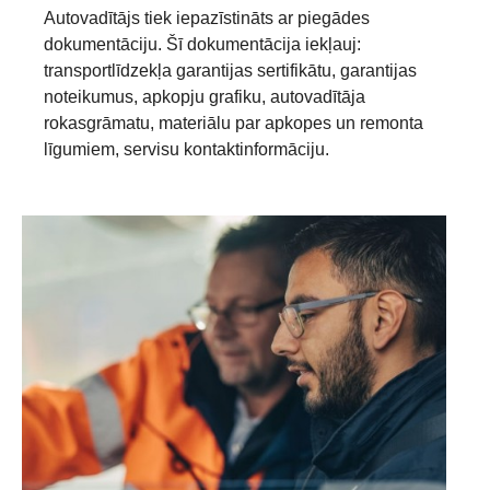
Autovadītājs tiek iepazīstināts ar piegādes
dokumentāciju. Šī dokumentācija iekļauj:
transportlīdzekļa garantijas sertifikātu, garantijas
noteikumus, apkopju grafiku, autovadītāja
rokasgrāmatu, materiālu par apkopes un remonta
līgumiem, servisu kontaktinformāciju.