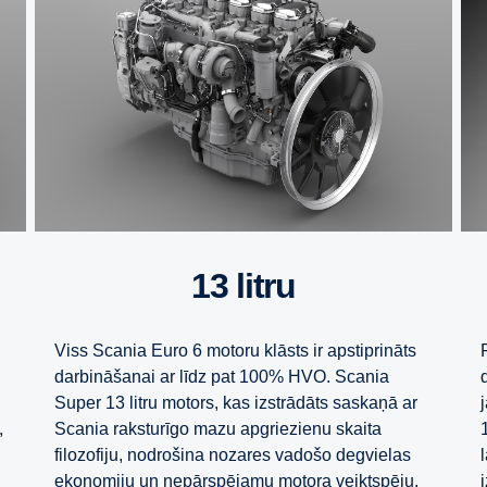
13 litru
Viss Scania Euro 6 motoru klāsts ir apstiprināts
darbināšanai ar līdz pat 100% HVO. Scania
Super 13 litru motors, kas izstrādāts saskaņā ar
,
Scania raksturīgo mazu apgriezienu skaita
filozofiju, nodrošina nozares vadošo degvielas
ekonomiju un nepārspējamu motora veiktspēju.