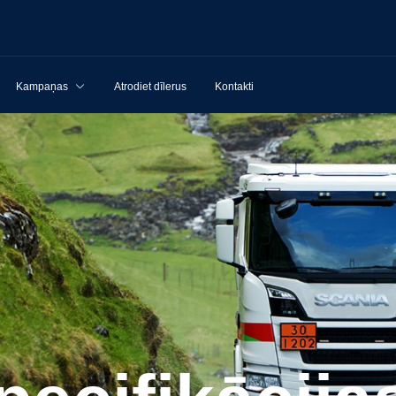
Kampaņas
Atrodiet dīlerus
Kontakti