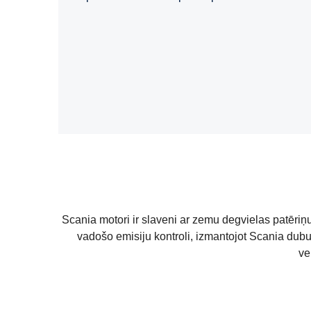
Scania motori ir slaveni ar zemu degvielas patēriņ
vadošo emisiju kontroli, izmantojot Scania dubu
ve