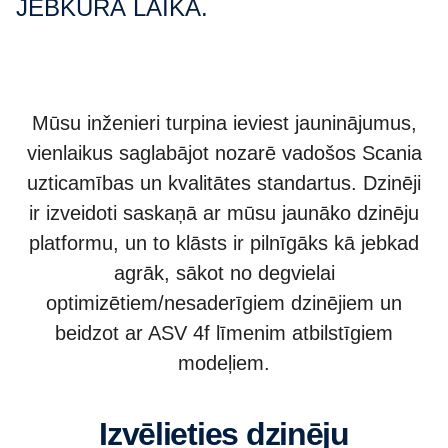
JEBKURĀ LAIKĀ.
Mūsu inženieri turpina ieviest jauninājumus,
vienlaikus saglabājot nozarē vadošos Scania
uzticamības un kvalitātes standartus. Dzinēji
ir izveidoti saskaņā ar mūsu jaunāko dzinēju
platformu, un to klāsts ir pilnīgāks kā jebkad
agrāk, sākot no degvielai
optimizētiem/nesaderīgiem dzinējiem un
beidzot ar ASV 4f līmenim atbilstīgiem
modeļiem.
Izvēlieties dzinēju