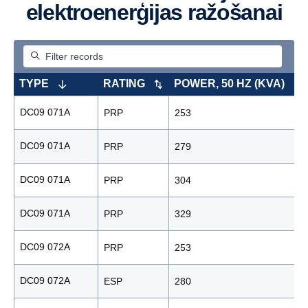
elektroenerģijas ražošanai
TYPE
RATING
POWER, 50 HZ (KVA)
DC09 071A
PRP
253
DC09 071A
PRP
279
DC09 071A
PRP
304
DC09 071A
PRP
329
DC09 072A
PRP
253
DC09 072A
ESP
280