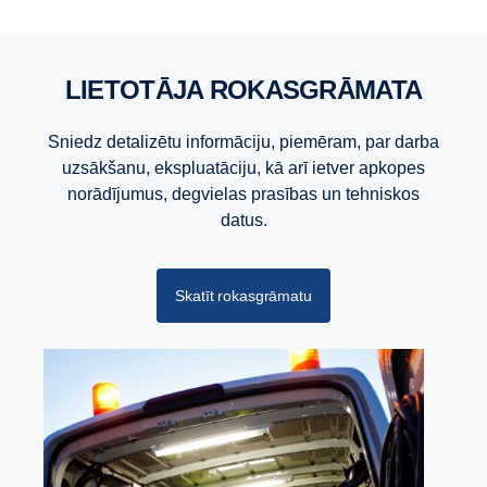
LIETOTĀJA ROKASGRĀMATA
Sniedz detalizētu informāciju, piemēram, par darba
uzsākšanu, ekspluatāciju, kā arī ietver apkopes
norādījumus, degvielas prasības un tehniskos
datus.
Skatīt rokasgrāmatu