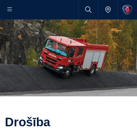
Drošība