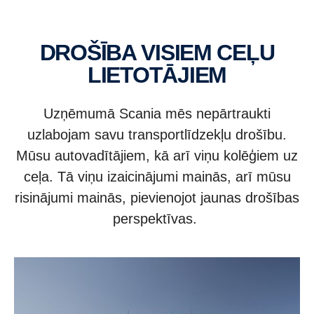
DROŠĪBA VISIEM CEĻU
LIETOTĀJIEM
Uzņēmumā Scania mēs nepārtraukti
uzlabojam savu transportlīdzekļu drošību.
Mūsu autovadītājiem, kā arī viņu kolēģiem uz
ceļa. Tā viņu izaicinājumi mainās, arī mūsu
risinājumi mainās, pievienojot jaunas drošības
perspektīvas.