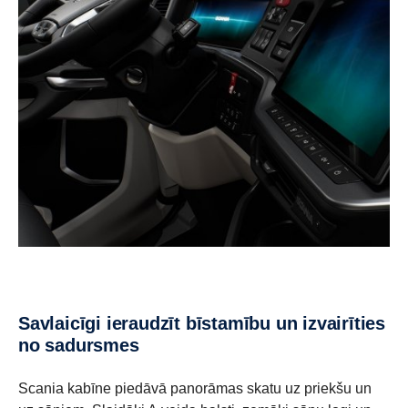
Savlaicīgi ieraudzīt bīstamību un izvairīties
no sadursmes
Scania kabīne piedāvā panorāmas skatu uz priekšu un