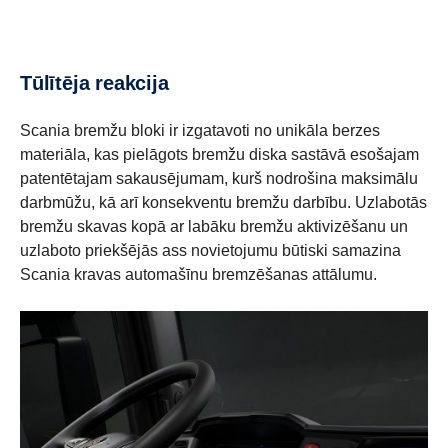
Tūlītēja reakcija
Scania bremžu bloki ir izgatavoti no unikāla berzes
materiāla, kas pielāgots bremžu diska sastāvā esošajam
patentētajam sakausējumam, kurš nodrošina maksimālu
darbmūžu, kā arī konsekventu bremžu darbību. Uzlabotās
bremžu skavas kopā ar labāku bremžu aktivizēšanu un
uzlaboto priekšējās ass novietojumu būtiski samazina
Scania kravas automašīnu bremzēšanas attālumu.