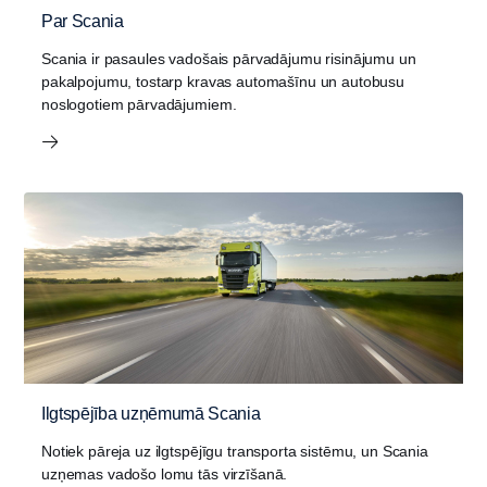
Par Scania
Scania ir pasaules vadošais pārvadājumu risinājumu un
pakalpojumu, tostarp kravas automašīnu un autobusu
noslogotiem pārvadājumiem.
Ilgtspējība uzņēmumā Scania
Notiek pāreja uz ilgtspējīgu transporta sistēmu, un Scania
uzņemas vadošo lomu tās virzīšanā.