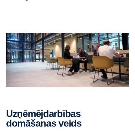
Uzņēmējdarbības
domāšanas veids