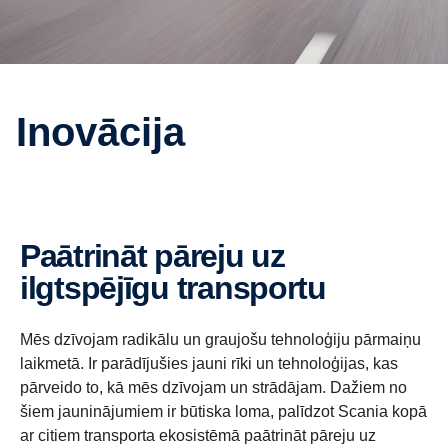
Inovācija
Paātrināt pāreju uz
ilgtspējīgu transportu
Mēs dzīvojam radikālu un graujošu tehnoloģiju pārmaiņu
laikmetā. Ir parādījušies jauni rīki un tehnoloģijas, kas
pārveido to, kā mēs dzīvojam un strādājam. Dažiem no
šiem jauninājumiem ir būtiska loma, palīdzot Scania kopā
ar citiem transporta ekosistēmā paātrināt pāreju uz