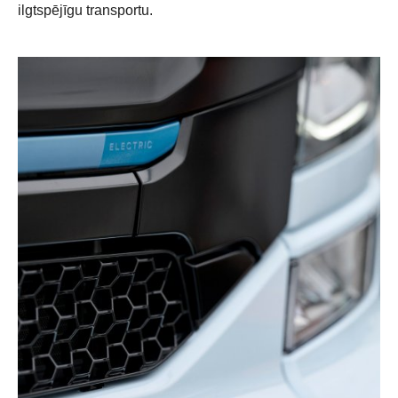
ilgtspējīgu transportu.