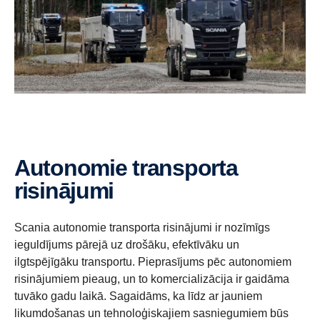
Autonomie transporta
risinājumi
Scania autonomie transporta risinājumi ir nozīmīgs
ieguldījums pārejā uz drošāku, efektīvāku un
ilgtspējīgāku transportu. Pieprasījums pēc autonomiem
risinājumiem pieaug, un to komercializācija ir gaidāma
tuvāko gadu laikā. Sagaidāms, ka līdz ar jauniem
likumdošanas un tehnoloģiskajiem sasniegumiem būs