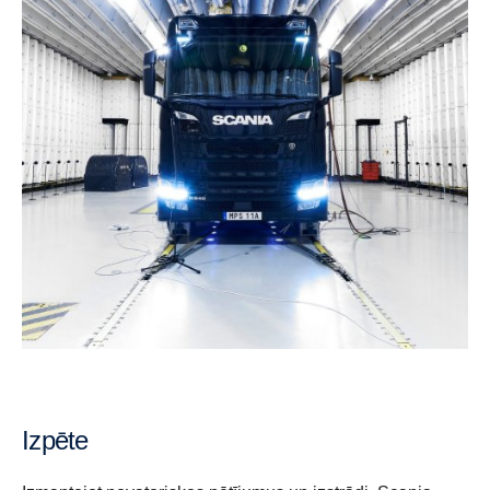
Izpēte