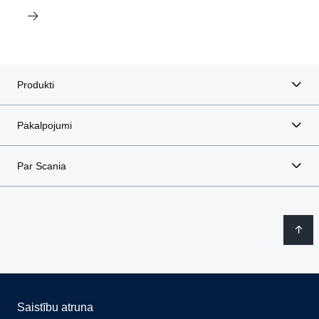
Produkti
Pakalpojumi
Par Scania
Saistību atruna