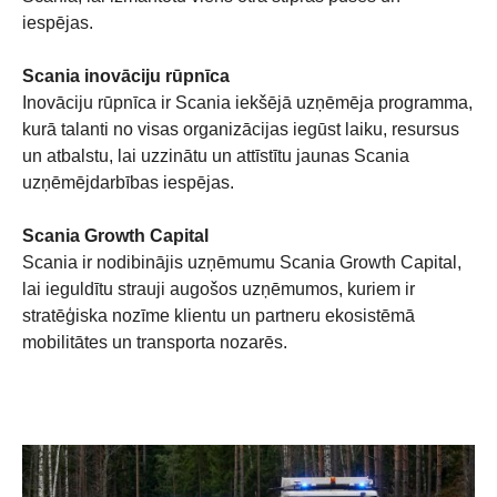
iespējas.
Scania inovāciju rūpnīca
Inovāciju rūpnīca ir Scania iekšējā uzņēmēja programma,
kurā talanti no visas organizācijas iegūst laiku, resursus
un atbalstu, lai uzzinātu un attīstītu jaunas Scania
uzņēmējdarbības iespējas.
Scania Growth Capital
Scania ir nodibinājis uzņēmumu Scania Growth Capital,
lai ieguldītu strauji augošos uzņēmumos, kuriem ir
stratēģiska nozīme klientu un partneru ekosistēmā
mobilitātes un transporta nozarēs.