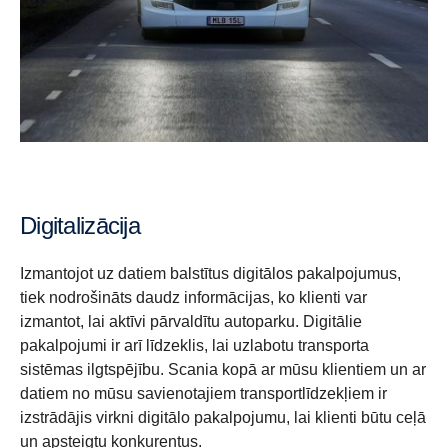
Digitalizācija
Izmantojot uz datiem balstītus digitālos pakalpojumus,
tiek nodrošināts daudz informācijas, ko klienti var
izmantot, lai aktīvi pārvaldītu autoparku. Digitālie
pakalpojumi ir arī līdzeklis, lai uzlabotu transporta
sistēmas ilgtspējību. Scania kopā ar mūsu klientiem un ar
datiem no mūsu savienotajiem transportlīdzekļiem ir
izstrādājis virkni digitālo pakalpojumu, lai klienti būtu ceļā
un apsteigtu konkurentus.