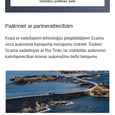
Sīkdatņu politikas saite
Paātriniet ar partnerattiecībām
Kopā ar vadošajiem tehnoloģiju piegādātājiem Scania
virza autonomā transporta risinājumu izstrādi. Šodien
Scania sadarbojas ar Rio Tinto, lai izstrādātu autonomo
kalnrūpniecības kravas automašīnu tiešo lietojumu.