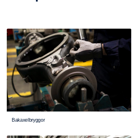
Bakaxelbryggor