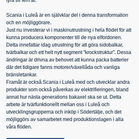
fyra till fem år.
Scania i Luleå är en självklar del i denna transformation
och en möjliggörare.
Just nu investerar vi i maskinutrustning i hela flödet för att
kunna producera komponenter till de nya elfordonen.
Detta innefattar idag utrustning för att göra sidobalkar,
tvärbalkar och ett helt nytt segment ”krockstruktur”. Dessa
ändringar är drivna av behovet att kunna packa batterier
där det tidigare fanns motorer/växellåda och vanliga
bränsletankar.
Framåt är också Scania i Luleå med och utvecklar andra
produkter som också påverkas av elektrifieringen, bland
annat hur nästa generations bakaxel ska se ut. Detta
arbete är tvärfunktionellt mellan oss i Luleå och
utvecklingsgrupperna och inköp i Södertälje, och det
möjliggörs av samarbetet med produktionslagen i alla
våra flöden.