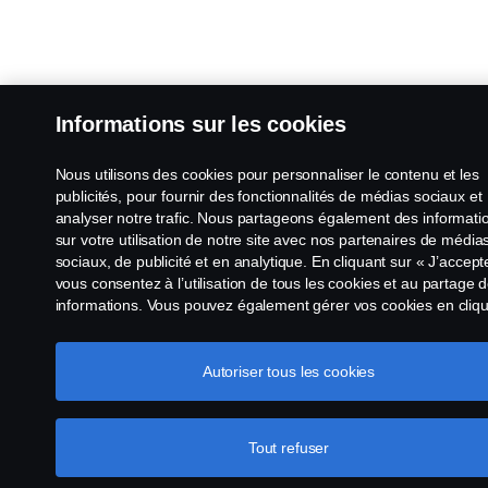
Informations sur les cookies
Nous utilisons des cookies pour personnaliser le contenu et les
publicités, pour fournir des fonctionnalités de médias sociaux et
analyser notre trafic. Nous partageons également des informati
sur votre utilisation de notre site avec nos partenaires de média
sociaux, de publicité et en analytique. En cliquant sur « J’accept
vous consentez à l’utilisation de tous les cookies et au partage 
informations. Vous pouvez également gérer vos cookies en cliq
sur « Paramètres des cookies » et en sélectionnant les catégori
que vous souhaitez accepter. Pour une explication plus détaillée
la façon dont nous utilisons les cookies, veuillez visiter notre sec
Autoriser tous les cookies
cookies, que vous pouvez trouver en cliquant sur le lien sous ce
texte.
Pour en savoir plus sur la protection de votre vie privée
Tout refuser