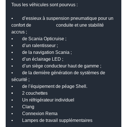
Tous les véhicules sont pourvus :
• d’essieux à suspension pneumatique pour un
confort de conduite et une stabilité
accrus ;
• de Scania Opticruise ;
• d’un ralentisseur ;
• de la navigation Scania ;
• d’un éclairage LED ;
• d’un siège conducteur haut de gamme ;
• de la dernière génération de systèmes de
sécurité ;
• de l’équipement de péage Shell.
•
2 couchettes
• Un réfrigérateur individuel
• Clang
• Connexion Rema
• Lampes de travail supplémentaires