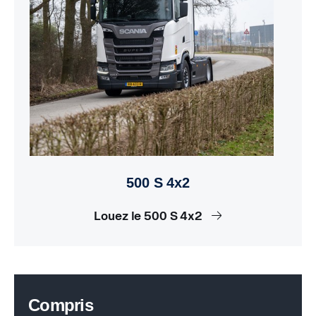
500 S 4x2
Louez le 500 S 4x2
Compris