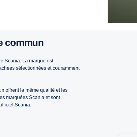
ge commun
e Scania. La marque est
étachées sélectionnées et couramment
offrent la même qualité et les
ces marquées Scania et sont
fficiel Scania.