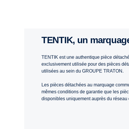
TENTIK, un marqua
TENTIK est une authentique pièce détaché
exclusivement utilisée pour des pièces d
utilisées au sein du GROUPE TRATON.
Les pièces détachées au marquage commun 
mêmes conditions de garantie que les piè
disponibles uniquement auprès du réseau o