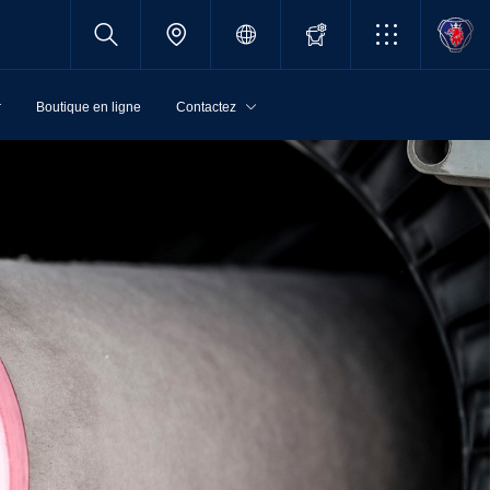
r
Boutique en ligne
Contactez