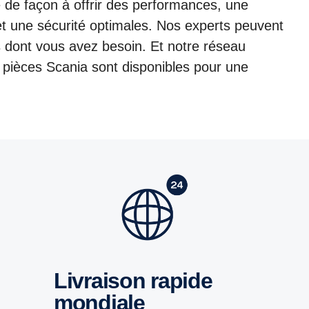
de façon à offrir des performances, une
t une sécurité optimales. Nos experts peuvent
es dont vous avez besoin. Et notre réseau
s pièces Scania sont disponibles pour une
Livraison rapide
mondiale