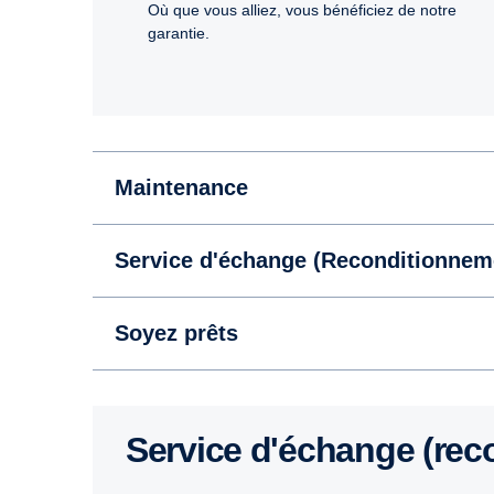
Où que vous alliez, vous bénéficiez de notre
garantie.
Maintenance
Service d'échange (Reconditionnem
Soyez prêts
Service d'échange (re