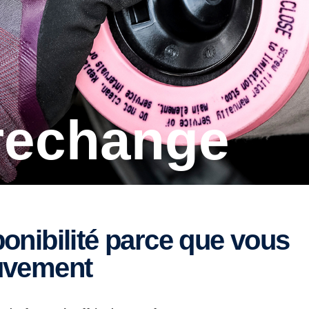
 rechange
uvement