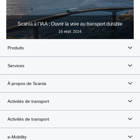
Scania à l’IAA : Ouvrir la voie au transport durable
16 sept. 2024
Produits
Services
À propos de Scania
Activités de transport
Activités de transport
e-Mobility