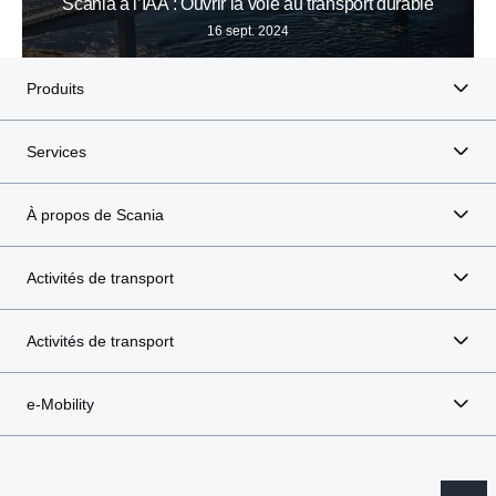
Scania à l’IAA : Ouvrir la voie au transport durable
16 sept. 2024
Produits
Services
À propos de Scania
Activités de transport
Activités de transport
e-Mobility