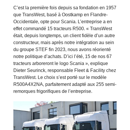
C’est la première fois depuis sa fondation en 1957
que TransWest, basé à Oostkamp en Flandre-
Occidentale, opte pour Scania. L’entreprise a en
effet commandé 15 tracteurs R500. « TransWest
était, depuis longtemps, un client fidèle d’un autre
constructeur, mais après notre intégration au sein
du groupe STEF fin 2023, nous avons réorienté
notre politique d’achats. D’ici l’été, 15 de nos 67
tracteurs arboreront le logo Scania », explique
Dieter Seurinck, responsable Fleet & Facility chez
TransWest. Le choix s’est porté sur le modèle
R500A4X2NA, parfaitement adapté aux 255 semi-
remorques frigorifiques de l’entreprise.