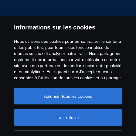
© Copyright Scania 2026 All Rights Reserved.
Scania Luxembourg - Rue Gabriël Lippmann 23 -
Informations sur les cookies
L-5365 Münsbach- Tél: +352 34 18 11
Nous utilisons des cookies pour personnaliser le contenu
et les publicités, pour fournir des fonctionnalités de
médias sociaux et analyser notre trafic. Nous partageons
également des informations sur votre utilisation de notre
site avec nos partenaires de médias sociaux, de publicité
et en analytique. En cliquant sur « J’accepte », vous
consentez à l’utilisation de tous les cookies et au partage
des informations. Vous pouvez également gérer vos
cookies en cliquant sur « Paramètres des cookies » et en
sélectionnant les catégories que vous souhaitez
Autoriser tous les cookies
accepter. Pour une explication plus détaillée de la façon
dont nous utilisons les cookies, veuillez visiter notre
section cookies, que vous pouvez trouver en cliquant sur
Tout refuser
le lien sous ce texte.
Pour en savoir plus sur la
protection de votre vie privée