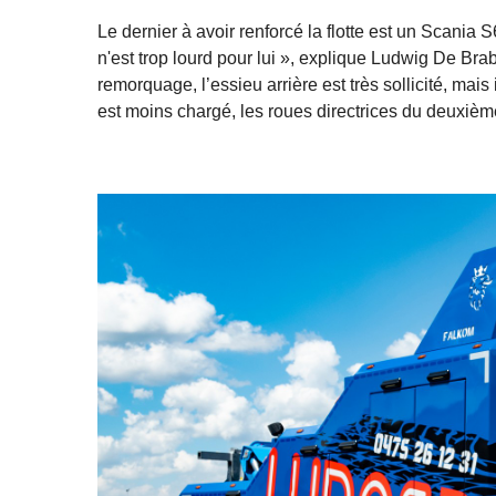
Le dernier à avoir renforcé la flotte est un Scani
n'est trop lourd pour lui », explique Ludwig De Bra
remorquage, l’essieu arrière est très sollicité, mais
est moins chargé, les roues directrices du deuxièm