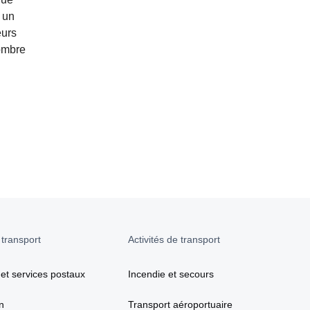
 un
eurs
nombre
 transport
Activités de transport
 et services postaux
Incendie et secours
n
Transport aéroportuaire