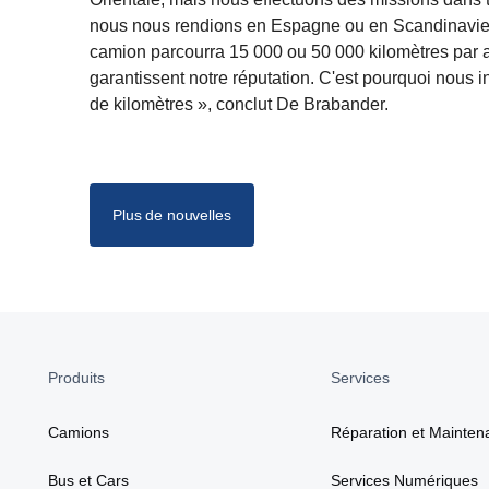
nous nous rendions en Espagne ou en Scandinavie, no
camion parcourra 15 000 ou 50 000 kilomètres par an
garantissent notre réputation. C'est pourquoi nous i
de kilomètres », conclut De Brabander.
Plus de nouvelles
Produits
Services
Camions
Réparation et Mainten
Bus et Cars
Services Numériques