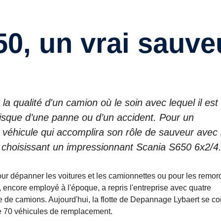
50, un vrai sauve
 qualité d'un camion où le soin avec lequel il est
risque d’une panne ou d’un accident. Pour un
n véhicule qui accomplira son rôle de sauveur avec 
 choisissant un impressionnant Scania S650 6x2/4
r dépanner les voitures et les camionnettes ou pour les remor
encore employé à l'époque, a repris l'entreprise avec quatre
e de camions. Aujourd'hui, la flotte de Depannage Lybaert se 
e 70 véhicules de remplacement.