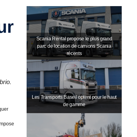
ur
Scania Rental propose le plus grand
parc de location de camions Scania
récents
brio.
.
Les Transports Baseil optent pour le haut
de gamme
quer
compose