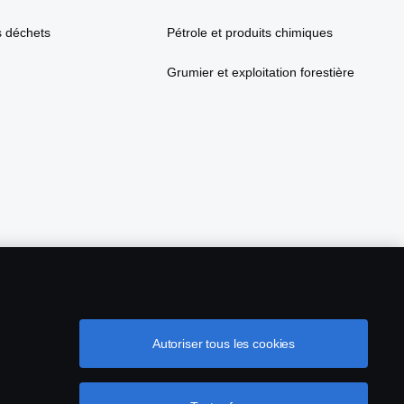
s déchets
Pétrole et produits chimiques
Grumier et exploitation forestière
Autoriser tous les cookies