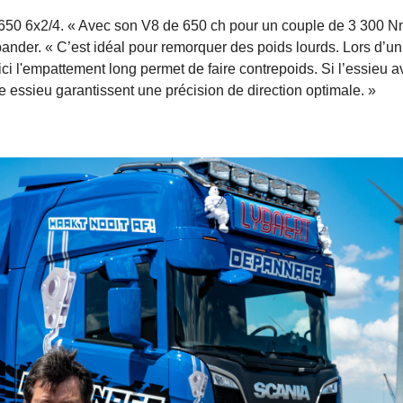
a S650 6x2/4. « Avec son V8 de 650 ch pour un couple de 3 300 N
bander. « C’est idéal pour remorquer des poids lourds. Lors d’un
 ici l'empattement long permet de faire contrepoids. Si l’essieu a
e essieu garantissent une précision de direction optimale. »