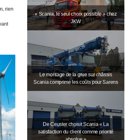
m, rien
« Scania, le seul choix possible » chez
JKW
vant
Le montage de la grue sur châssis
Scania comprime les coûts pour Sarens
De Ceuster choisit Scania « La
satisfaction du client comme priorité
absolue »