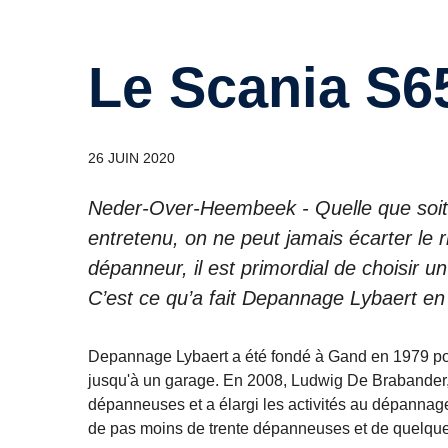
Le Scania S6
26 JUIN 2020
Neder-Over-Heembeek - Quelle que soit la
entretenu, on ne peut jamais écarter le 
dépanneur, il est primordial de choisir u
C’est ce qu’a fait Depannage Lybaert en
Depannage Lybaert a été fondé à Gand en 1979 pou
jusqu'à un garage. En 2008, Ludwig De Brabander, 
dépanneuses et a élargi les activités au dépannag
de pas moins de trente dépanneuses et de quelqu