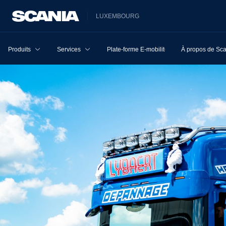
LUXEMBOURG
Produits
Services
Plate-forme E-mobilité
À propos de Sc