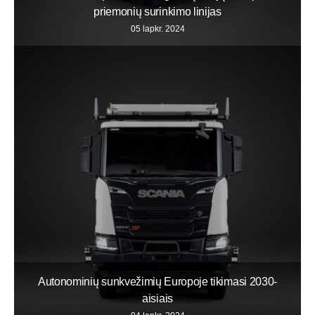
priemonių surinkimo linijas
05 lapkr. 2024
Autonominių sunkvežimių Europoje tikimasi 2030-
aisiais