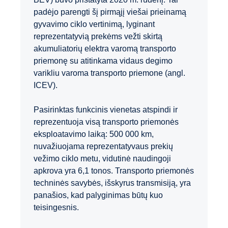
padėjo parengti šį pirmąjį viešai prieinamą
gyvavimo ciklo vertinimą, lyginant
reprezentatyvią prekėms vežti skirtą
akumuliatorių elektra varomą transporto
priemonę su atitinkama vidaus degimo
varikliu varoma transporto priemone (angl.
ICEV).
Pasirinktas funkcinis vienetas atspindi ir
reprezentuoja visą transporto priemonės
eksploatavimo laiką: 500 000 km,
nuvažiuojama reprezentatyvaus prekių
vežimo ciklo metu, vidutinė naudingoji
apkrova yra 6,1 tonos. Transporto priemonės
techninės savybės, išskyrus transmisiją, yra
panašios, kad palyginimas būtų kuo
teisingesnis.