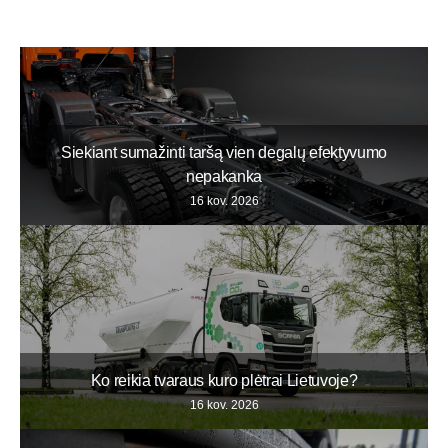
Siekiant sumažinti taršą vien degalų efektyvumo
nepakanka
16 kov. 2026
Ko reikia tvaraus kuro plėtrai Lietuvoje?
16 kov. 2026