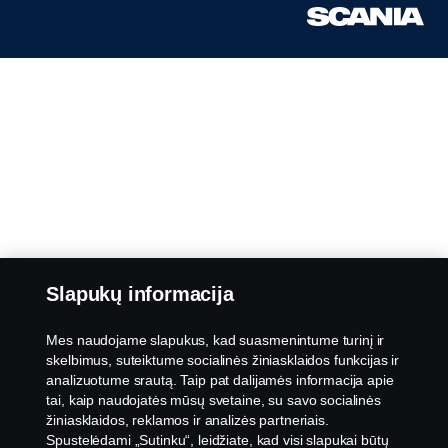
Slapukų informacija
Mes naudojame slapukus, kad suasmenintume turinį ir
skelbimus, suteiktume socialinės žiniasklaidos funkcijas ir
analizuotume srautą. Taip pat dalijamės informacija apie
tai, kaip naudojatės mūsų svetaine, su savo socialinės
žiniasklaidos, reklamos ir analizės partneriais.
Spustelėdami „Sutinku“, leidžiate, kad visi slapukai būtų