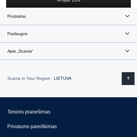
04 lapkr. 2024
Produktai
Paslaugos
Apie „Scania“
Scania in Your Region:
LIETUVA
Teisinis pranešimas
Privatumo pareiškimas