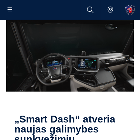
„Smart Dash“ atveria
naujas galimybes
sunkvežimių