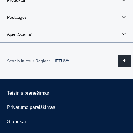
Produktai
Paslaugos
Apie „Scania“
Scania in Your Region:
LIETUVA
Teisinis pranešimas
Privatumo pareiškimas
Slapukai