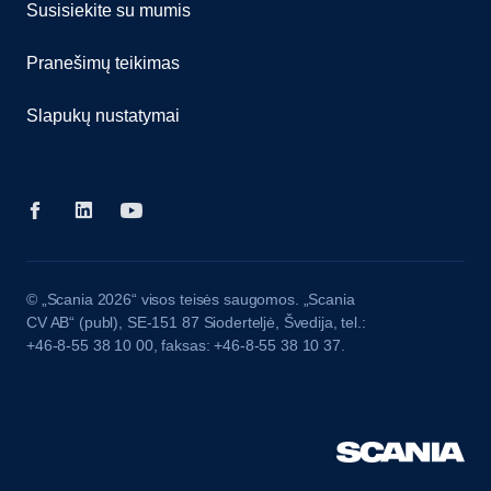
Susisiekite su mumis
Pranešimų teikimas
Slapukų nustatymai
© „Scania 2026“ visos teisės saugomos. „Scania
CV AB“ (publ), SE-151 87 Sioderteljė, Švedija, tel.:
+46-8-55 38 10 00, faksas: +46-8-55 38 10 37.