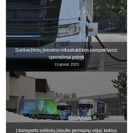
Sunkvežimių įkrovimo infrastruktūros perspektyvos:
sprendimai priimti
13 gruod. 2023
Į transporto sektorių įsisuko permainų vėjai: kokius