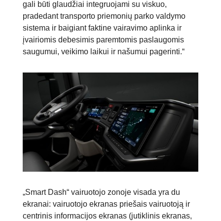
gali būti glaudžiai integruojami su viskuo,
pradedant transporto priemonių parko valdymo
sistema ir baigiant faktine vairavimo aplinka ir
įvairiomis debesimis paremtomis paslaugomis
saugumui, veikimo laikui ir našumui pagerinti.“
„Smart Dash“ vairuotojo zonoje visada yra du
ekranai: vairuotojo ekranas priešais vairuotoją ir
centrinis informacijos ekranas (jutiklinis ekranas,