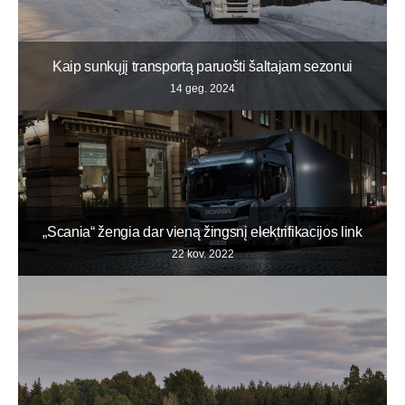
Kaip sunkųjį transportą paruošti šaltajam sezonui
14 geg. 2024
„Scania“ žengia dar vieną žingsnį elektrifikacijos link
22 kov. 2022