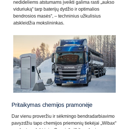
nedideliems atstumams įveikti galima rasti „aukso
viduriuką“ tarp baterijų dydžio ir optimalios
bendrosios masės“, – techninius užkulisius
atskleidžia mokslininkas.
Pritaikymas chemijos pramonėje
Dar vienu proveržiu ir sėkmingo bendradarbiavimo
pavyzdžiu tapo chemijos priemonių tiekėjai „Wibax“