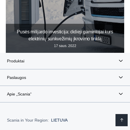
Pusės milijardo investicija: didieji gamintojai kurs
elektrinių sunkvežimių įkrovimo tinklą
17 saus. 2022
Produktai
Paslaugos
Apie „Scania“
Scania in Your Region:
LIETUVA