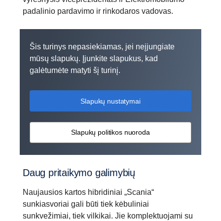
padalinio pardavimo ir rinkodaros vadovas.
Šis turinys nepasiekiamas, jei neįjungiate
mūsų slapukų. Įjunkite slapukus, kad
galėtumėte matyti šį turinį.
Slapukų nustatymai
Slapukų politikos nuoroda
Daug pritaikymo galimybių
Naujausios kartos hibridiniai „Scania“
sunkiasvoriai gali būti tiek kėbuliniai
sunkvežimiai, tiek vilkikai. Jie komplektuojami su