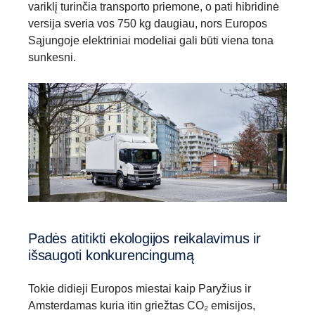
variklį turinčia transporto priemone, o pati hibridinė
versija sveria vos 750 kg daugiau, nors Europos
Sąjungoje elektriniai modeliai gali būti viena tona
sunkesni.
Padės atitikti ekologijos reikalavimus ir
išsaugoti konkurencingumą
Tokie didieji Europos miestai kaip Paryžius ir
Amsterdamas kuria itin griežtas CO₂ emisijos,