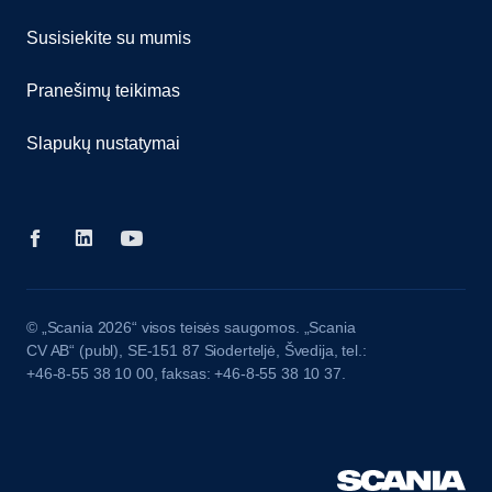
Susisiekite su mumis
Pranešimų teikimas
Slapukų nustatymai
© „Scania 2026“ visos teisės saugomos. „Scania
CV AB“ (publ), SE-151 87 Sioderteljė, Švedija, tel.:
+46-8-55 38 10 00, faksas: +46-8-55 38 10 37.