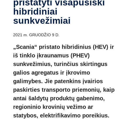
pristatyti visapusiški
hibridiniai
sunkvežimiai
2021 m. GRUODŽIO 9 D.
„Scania“ pristato hibridinius (HEV) ir
iš tinklo įkraunamus (PHEV)
sunkvežimius, turinčius skirtingus
galios agregatus ir įkrovimo
galimybes. Jie patenkins įvairios
paskirties transporto priemonių, kaip
antai šaldytų produktų gabenimo,
regioninio krovinių vežimo ar
statybos, elektrifikavimo poreikius.