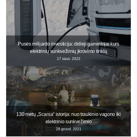
Pusės milijardo investicija: didieji gamintojai kurs
elektrinių sunkvežimių įkrovimo tinklą
17 saus. 2022
130 metų „Scania“ istorija: nuo traukinio vagono iki
elektrinio sunkvežimio
28 gruod. 2021