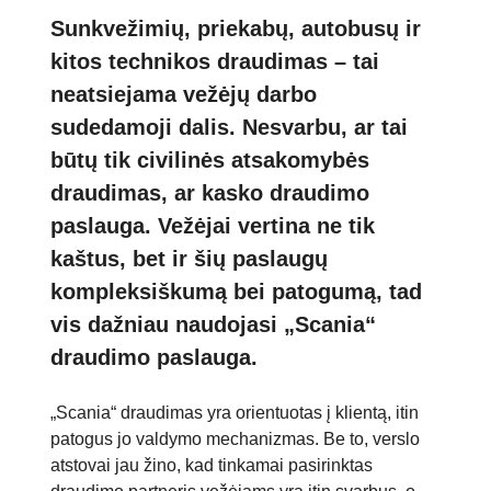
Sunkvežimių, priekabų, autobusų ir
kitos technikos draudimas – tai
neatsiejama vežėjų darbo
sudedamoji dalis. Nesvarbu, ar tai
būtų tik civilinės atsakomybės
draudimas, ar kasko draudimo
paslauga. Vežėjai vertina ne tik
kaštus, bet ir šių paslaugų
kompleksiškumą bei patogumą, tad
vis dažniau naudojasi „Scania“
draudimo paslauga.
„Scania“
draudimas yra orientuotas į klientą, itin
patogus jo valdymo mechanizmas. Be to, verslo
atstovai jau žino, kad tinkamai pasirinktas