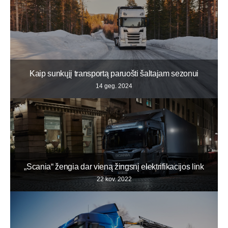
Kaip sunkųjį transportą paruošti šaltajam sezonui
14 geg. 2024
„Scania“ žengia dar vieną žingsnį elektrifikacijos link
22 kov. 2022