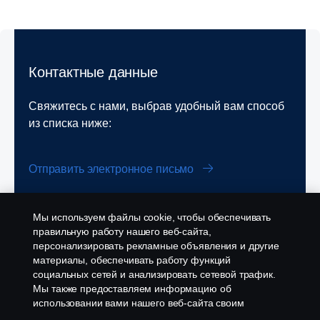
Контактные данные
Свяжитесь с нами, выбрав удобный вам способ
из списка ниже:
Отправить электронное письмо
Мы используем файлы cookie, чтобы обеспечивать
Заполните форму, чтобы заказать обратный
правильную работу нашего веб-сайта,
звонок
персонализировать рекламные объявления и другие
материалы, обеспечивать работу функций
социальных сетей и анализировать сетевой трафик.
Мы также предоставляем информацию об
использовании вами нашего веб-сайта своим
партнерам по социальным сетям, рекламе и