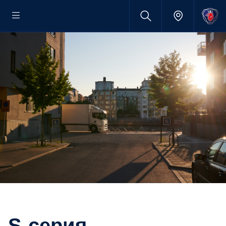
S-серия