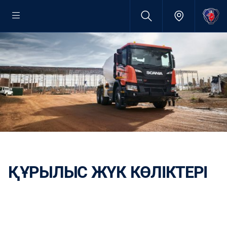
ҚҰРЫЛЫС ЖҮК КӨЛІКТЕРІ