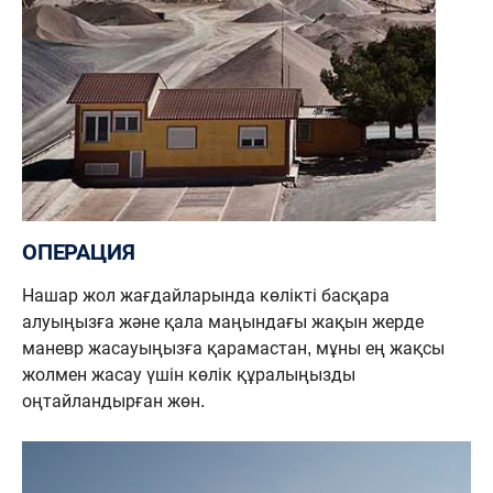
ОПЕРАЦИЯ
Нашар жол жағдайларында көлікті басқара
алуыңызға және қала маңындағы жақын жерде
маневр жасауыңызға қарамастан, мұны ең жақсы
жолмен жасау үшін көлік құралыңызды
оңтайландырған жөн.