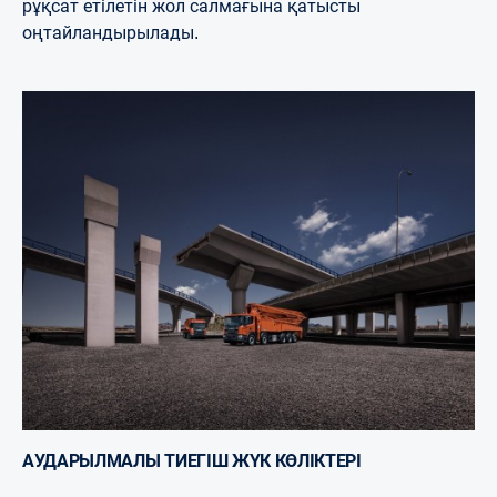
рұқсат етілетін жол салмағына қатысты
оңтайландырылады.
АУДАРЫЛМАЛЫ ТИЕГІШ ЖҮК КӨЛІКТЕРІ