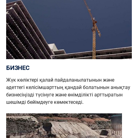
БИЗНЕС
Жүк көліктері қалай пайдаланылатынын және
әдеттегі келісімшарттың қандай болатынын анықтау
бизнесіңізді түсінуге және өнімділікті арттыратын
шешімді бейімдеуге көмектеседі.