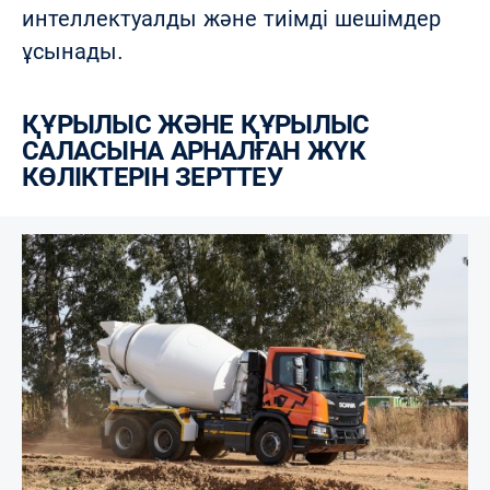
интеллектуалды және тиімді шешімдер
ұсынады.
ҚҰРЫЛЫС ЖӘНЕ ҚҰРЫЛЫС
САЛАСЫНА АРНАЛҒАН ЖҮК
КӨЛІКТЕРІН ЗЕРТТЕУ