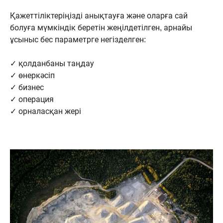
Қажеттіліктеріңізді анықтауға және оларға сай
болуға мүмкіндік беретін жеңілдетілген, арнайы
ұсыныс бес параметрге негізделген:
✓ қолданбаны таңдау
✓ өнеркәсіп
✓ бизнес
✓ операция
✓ орналасқан жері