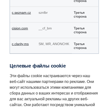
сторона
c.seznam.cz
sznlbr
Третья
сторона
cision.com
__cf_bm
Третья
сторона
c.clarity.ms
SM, MR, ANONCHK
Третья
сторона
Целевые файлы cookie
Эти файлы cookie настраиваются через наш
веб-сайт нашими партнерами по рекламе. Они
могут использоваться этими компаниями для
сбора данных о ваших интересах и отображения
для вас актуальной рекламы на других веб-
сайтах. Они работают посредством уникальной