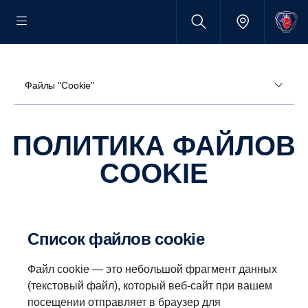
Файлы "Cookie"
ПОЛИТИКА ФАЙЛОВ
COOKIE
Список файлов cookie
Файл cookie — это небольшой фрагмент данных
(текстовый файл), который веб-сайт при вашем
посещении отправляет в браузер для