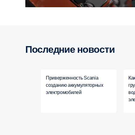
Последние новости
Приверженность Scania
Ка
созданию аккумуляторных
гр
электромобилей
во
эл