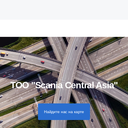
ТОО "Scania Central Asia"
Найдите нас на карте