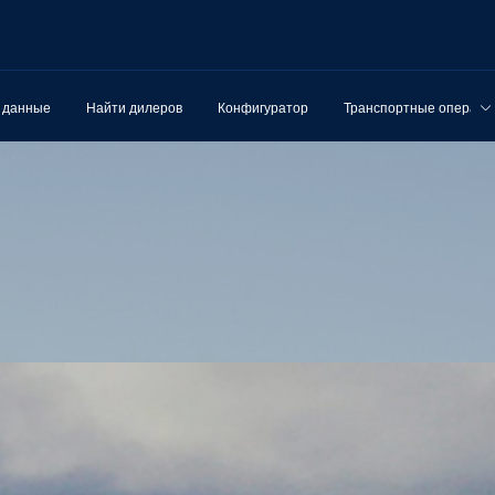
 данные
Найти дилеров
Конфигуратор
Транспортные операци