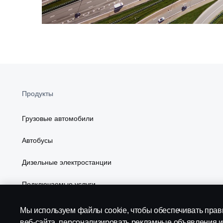
Продукты
Грузовые автомобили
Автобусы
Дизельные электростанции
Подключаемые услуги
Мы используем файлы cookie, чтобы обеспечивать пра
веб-сайта, персонализировать рекламные объявления и