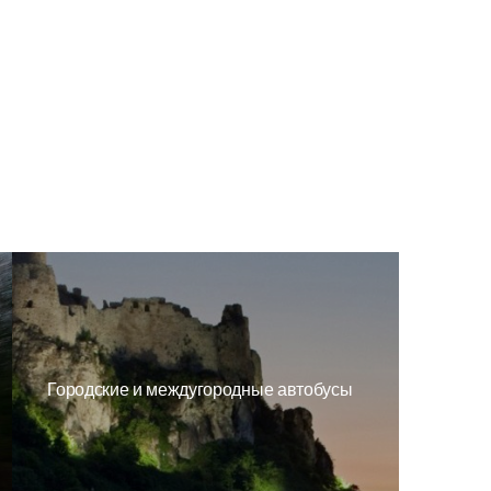
Городские и междугородные автобусы