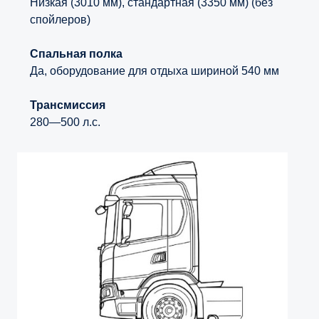
Низкая (3010 мм), стандартная (3350 мм) (без
спойлеров)
Спальная полка
Да, оборудование для отдыха шириной 540 мм
Трансмиссия
280—500 л.с.