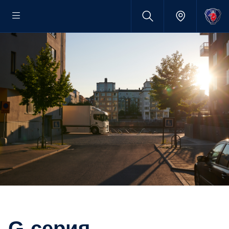
G-серия