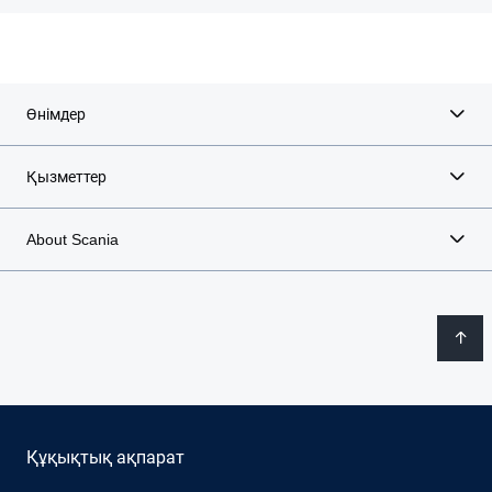
Өнімдер
Қызметтер
About Scania
Құқықтық ақпарат