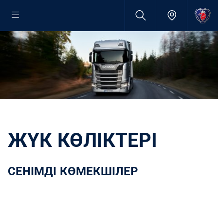
ЖҮК КӨЛІКТЕРІ
СЕНІМДІ КӨМЕКШІЛЕР