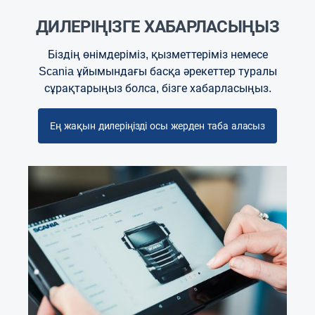
ДИЛЕРІҢІЗГЕ ХАБАРЛАСЫҢЫЗ
Біздің өнімдеріміз, қызметтеріміз немесе
Scania ұйымындағы басқа әрекеттер туралы
сұрақтарыңыз болса, бізге хабарласыңыз.
Ең жақын дилеріңізді осы жерден таба аласыз