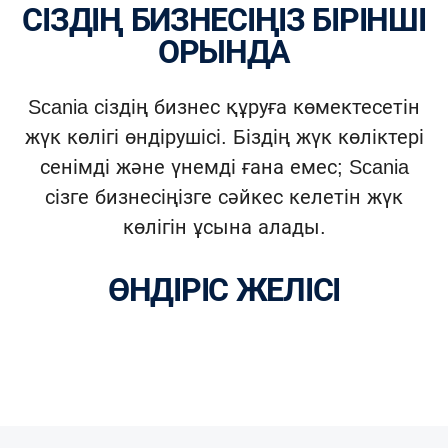
СІЗДІҢ БИЗНЕСІҢІЗ БІРІНШІ
ОРЫНДА
Scania сіздің бизнес құруға көмектесетін
жүк көлігі өндірушісі. Біздің жүк көліктері
сенімді және үнемді ғана емес; Scania
сізге бизнесіңізге сәйкес келетін жүк
көлігін ұсына алады.
ӨНДІРІС ЖЕЛІСІ