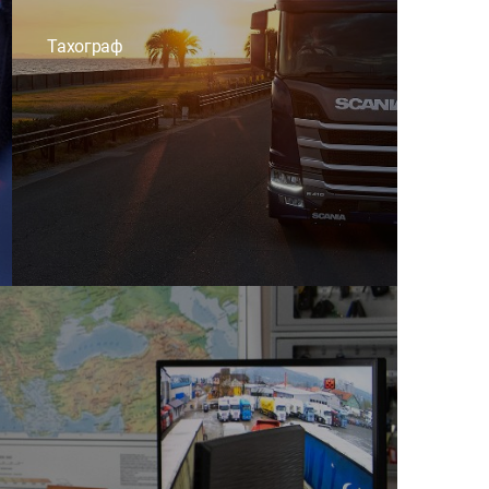
Тахограф