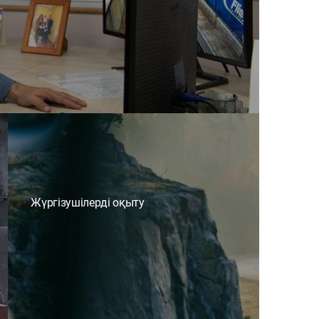
Жүргізушілерді оқыту