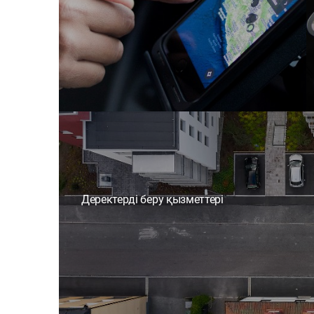
Деректерді беру қызметтері